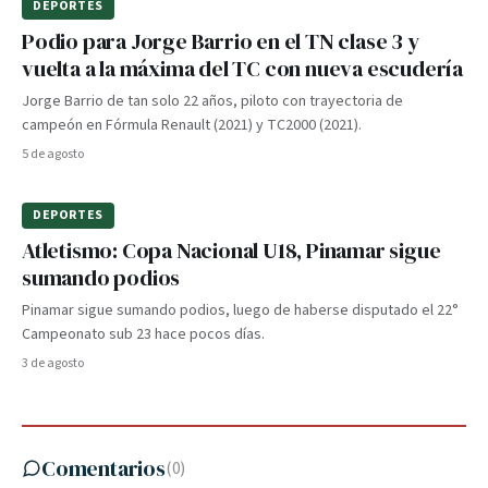
DEPORTES
Podio para Jorge Barrio en el TN clase 3 y
vuelta a la máxima del TC con nueva escudería
Jorge Barrio de tan solo 22 años, piloto con trayectoria de
campeón en Fórmula Renault (2021) y TC2000 (2021).
5 de agosto
DEPORTES
Atletismo: Copa Nacional U18, Pinamar sigue
sumando podios
Pinamar sigue sumando podios, luego de haberse disputado el 22°
Campeonato sub 23 hace pocos días.
3 de agosto
Comentarios
(
0
)