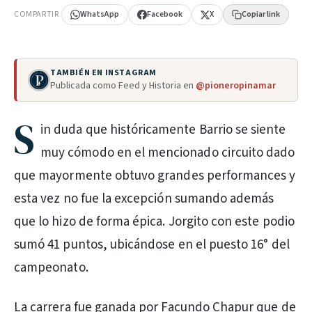
COMPARTIR
WhatsApp
Facebook
X
Copiar link
TAMBIÉN EN INSTAGRAM
Publicada como Feed y Historia en
@pioneropinamar
S
in duda que históricamente Barrio se siente
muy cómodo en el mencionado circuito dado
que mayormente obtuvo grandes performances y
esta vez no fue la excepción sumando además
que lo hizo de forma épica. Jorgito con este podio
sumó 41 puntos, ubicándose en el puesto 16° del
campeonato.
La carrera fue ganada por Facundo Chapur que de