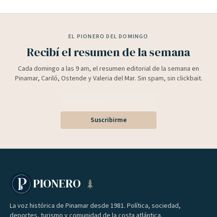
EL PIONERO DEL DOMINGO
Recibí el resumen de la semana
Cada domingo a las 9 am, el resumen editorial de la semana en
Pinamar, Cariló, Ostende y Valeria del Mar. Sin spam, sin clickbait.
Suscribirme
PIONERO
La voz histórica de Pinamar desde 1981. Política, sociedad,
deportes, turismo y comunidad de la costa atlántica.