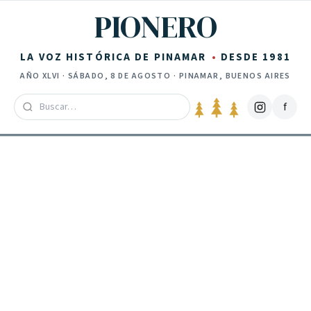
Saltar al contenido
PIONERO
LA VOZ HISTÓRICA DE PINAMAR
DESDE 1981
AÑO
XLVI
·
SÁBADO, 8 DE AGOSTO
· PINAMAR, BUENOS AIRES
f