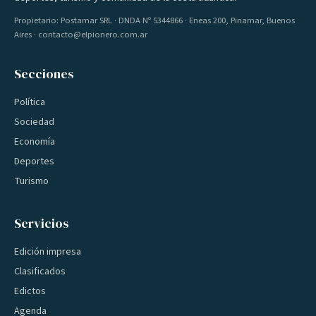
Propietario: Postamar SRL · DNDA Nº 5344866 · Eneas 200, Pinamar, Buenos
Aires · contacto@elpionero.com.ar
Secciones
Política
Sociedad
Economía
Deportes
Turismo
Servicios
Edición impresa
Clasificados
Edictos
Agenda