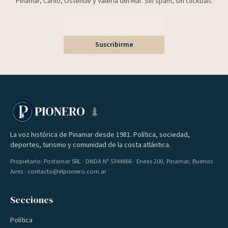
Pinamar, Cariló, Ostende y Valeria del Mar. Sin spam, sin clickbait.
Suscribirme
PIONERO
La voz histórica de Pinamar desde 1981. Política, sociedad,
deportes, turismo y comunidad de la costa atlántica.
Propietario: Postamar SRL · DNDA Nº 5344866 · Eneas 200, Pinamar, Buenos
Aires · contacto@elpionero.com.ar
Secciones
Política