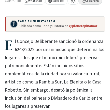
COMPARTIR
WhatsApp
Facebook
X
Copiar link
TAMBIÉN EN INSTAGRAM
Publicada como Feed y Historia en
@pioneropinamar
E
l Concejo Deliberante sancionó la ordenanza
6248/2022 por unanimidad que determina los
lugares a los que el municipio deberá preservar
patrimonialmente. Están incluidos sitios
emblemáticos de la ciudad por su valor cultural,
artístico como la Rambla Sur, La Elenita o la Casa
Robette. Sin embargo, desató la polémica la
inclusión del balneario Divisadero de Cariló entre
los lugares a preservar.