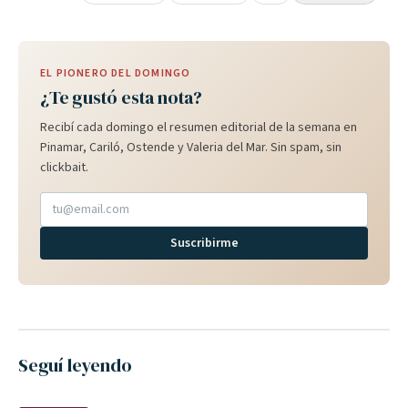
EL PIONERO DEL DOMINGO
¿Te gustó esta nota?
Recibí cada domingo el resumen editorial de la semana en
Pinamar, Cariló, Ostende y Valeria del Mar. Sin spam, sin
clickbait.
Suscribirme
Seguí leyendo