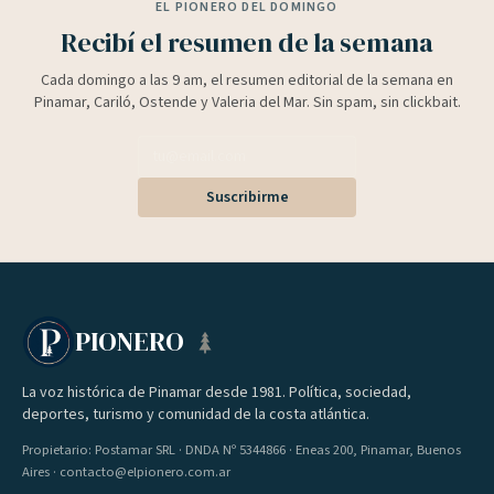
EL PIONERO DEL DOMINGO
Recibí el resumen de la semana
Cada domingo a las 9 am, el resumen editorial de la semana en
Pinamar, Cariló, Ostende y Valeria del Mar. Sin spam, sin clickbait.
Suscribirme
PIONERO
La voz histórica de Pinamar desde 1981. Política, sociedad,
deportes, turismo y comunidad de la costa atlántica.
Propietario: Postamar SRL · DNDA Nº 5344866 · Eneas 200, Pinamar, Buenos
Aires · contacto@elpionero.com.ar