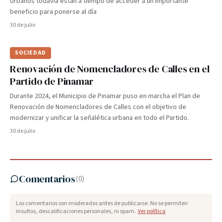
Urbanos todavía están a tiempo de acceder a un importante
beneficio para ponerse al día
30 de julio
SOCIEDAD
Renovación de Nomencladores de Calles en el
Partido de Pinamar
Durante 2024, el Municipio de Pinamar puso en marcha el Plan de
Renovación de Nomencladores de Calles con el objetivo de
modernizar y unificar la señalética urbana en todo el Partido.
30 de julio
Comentarios
(
0
)
Los comentarios son moderados antes de publicarse. No se permiten
insultos, descalificaciones personales, ni spam.
Ver política