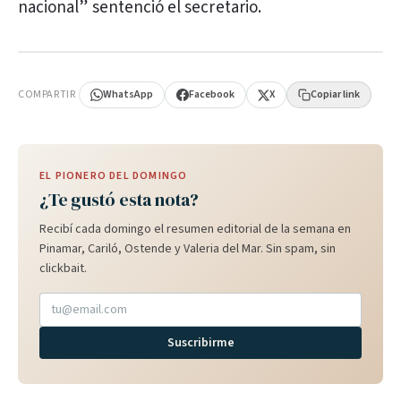
nacional” sentenció el secretario.
PUBLICIDAD
COMPARTIR
WhatsApp
Facebook
X
Copiar link
EL PIONERO DEL DOMINGO
¿Te gustó esta nota?
Recibí cada domingo el resumen editorial de la semana en
Pinamar, Cariló, Ostende y Valeria del Mar. Sin spam, sin
clickbait.
Suscribirme