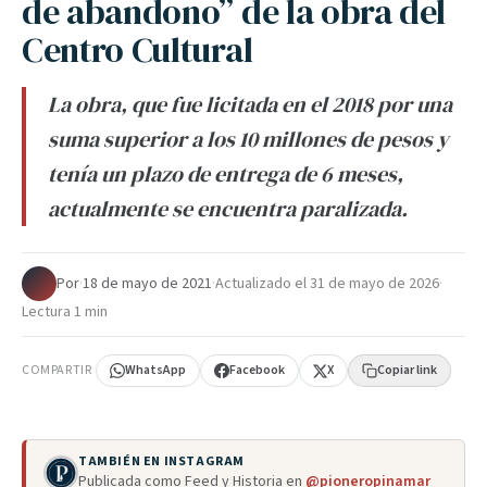
de abandono” de la obra del
Centro Cultural
La obra, que fue licitada en el 2018 por una
suma superior a los 10 millones de pesos y
tenía un plazo de entrega de 6 meses,
actualmente se encuentra paralizada.
Por
·
18 de mayo de 2021
·
Actualizado el
31 de mayo de 2026
·
Lectura 1 min
COMPARTIR
WhatsApp
Facebook
X
Copiar link
TAMBIÉN EN INSTAGRAM
Publicada como Feed y Historia en
@pioneropinamar