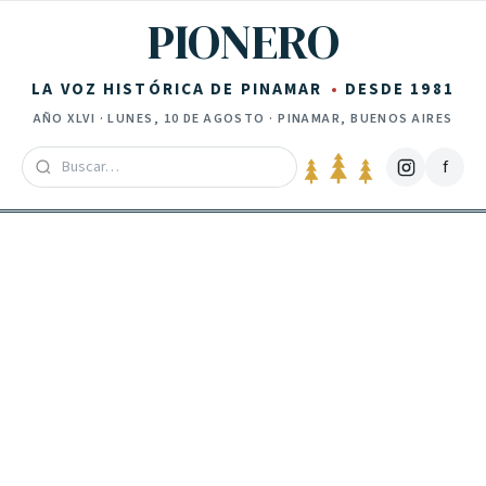
Saltar al contenido
PIONERO
LA VOZ HISTÓRICA DE PINAMAR
DESDE 1981
AÑO
XLVI
·
LUNES, 10 DE AGOSTO
· PINAMAR, BUENOS AIRES
f