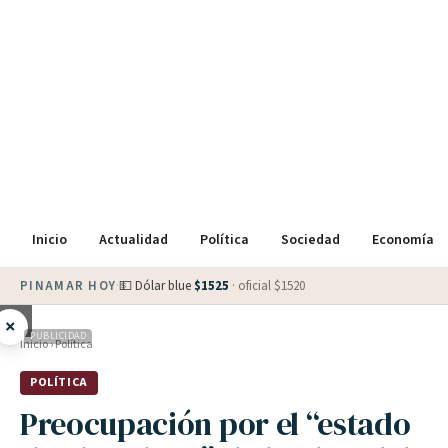
Inicio
Actualidad
Política
Sociedad
Economía
PINAMAR HOY
·
💵 Dólar blue
$
1525
· oficial $
1520
×
PUBLICIDAD
Inicio
›
Política
POLÍTICA
Preocupación por el “estado