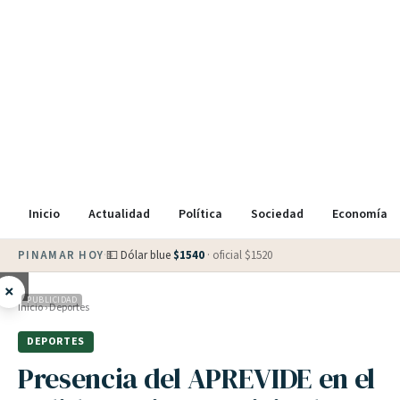
Inicio
Actualidad
Política
Sociedad
Economía
PINAMAR HOY
·
💵 Dólar blue
$
1540
· oficial $
1520
×
PUBLICIDAD
Inicio
›
Deportes
DEPORTES
Presencia del APREVIDE en el