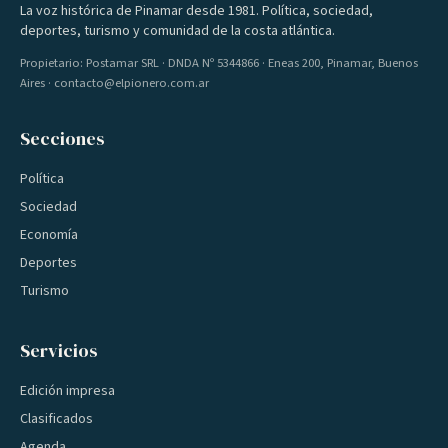
La voz histórica de Pinamar desde 1981. Política, sociedad,
deportes, turismo y comunidad de la costa atlántica.
Propietario: Postamar SRL · DNDA Nº 5344866 · Eneas 200, Pinamar, Buenos
Aires · contacto@elpionero.com.ar
Secciones
Política
Sociedad
Economía
Deportes
Turismo
Servicios
Edición impresa
Clasificados
Agenda