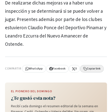
De realizarse dichas mejoras va a haber una
inspección y se determinará si se puede volver a
jugar. Presentes además por parte de los clubes
estuvieron Claudio Ponce del Deportivo Pinamar y
Leandro Ezcurra del Nuevo Amanecer de
Ostende.
PUBLICIDAD
COMPARTIR
WhatsApp
Facebook
X
Copiar link
EL PIONERO DEL DOMINGO
¿Te gustó esta nota?
Recibí cada domingo el resumen editorial de la semana en
Pinamar, Cariló, Ostende y Valeria del Mar. Sin spam, sin