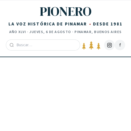
Saltar al contenido
PIONERO
LA VOZ HISTÓRICA DE PINAMAR
DESDE 1981
AÑO
XLVI
·
JUEVES, 6 DE AGOSTO
· PINAMAR, BUENOS AIRES
f