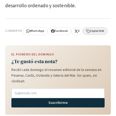
desarrollo ordenado y sostenible.
PUBLICIDAD
COMPARTIR
WhatsApp
Facebook
X
Copiar link
EL PIONERO DEL DOMINGO
¿Te gustó esta nota?
Recibí cada domingo el resumen editorial de la semana en
Pinamar, Cariló, Ostende y Valeria del Mar. Sin spam, sin
clickbait.
Suscribirme