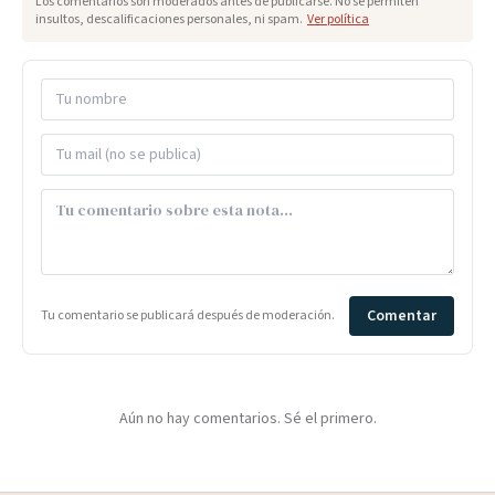
Los comentarios son moderados antes de publicarse. No se permiten
insultos, descalificaciones personales, ni spam.
Ver política
Comentar
Tu comentario se publicará después de moderación.
Aún no hay comentarios. Sé el primero.