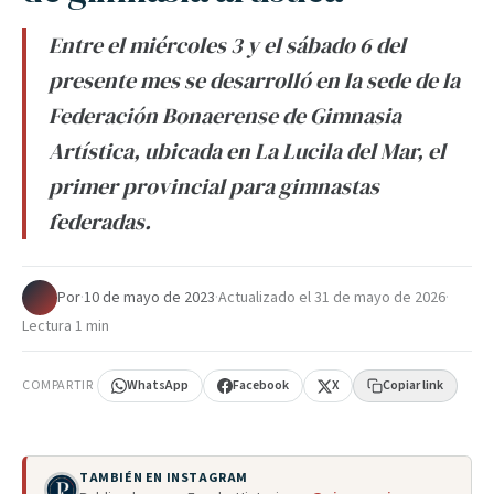
Entre el miércoles 3 y el sábado 6 del
presente mes se desarrolló en la sede de la
Federación Bonaerense de Gimnasia
Artística, ubicada en La Lucila del Mar, el
primer provincial para gimnastas
federadas.
Por
·
10 de mayo de 2023
·
Actualizado el
31 de mayo de 2026
·
Lectura 1 min
COMPARTIR
WhatsApp
Facebook
X
Copiar link
TAMBIÉN EN INSTAGRAM