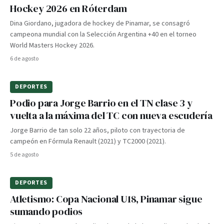
Hockey 2026 en Róterdam
Dina Giordano, jugadora de hockey de Pinamar, se consagró
campeona mundial con la Selección Argentina +40 en el torneo
World Masters Hockey 2026.
6 de agosto
DEPORTES
Podio para Jorge Barrio en el TN clase 3 y
vuelta a la máxima del TC con nueva escudería
Jorge Barrio de tan solo 22 años, piloto con trayectoria de
campeón en Fórmula Renault (2021) y TC2000 (2021).
5 de agosto
DEPORTES
Atletismo: Copa Nacional U18, Pinamar sigue
sumando podios