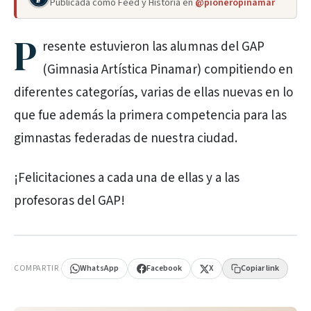
Publicada como Feed y Historia en
@pioneropinamar
P
resente estuvieron las alumnas del GAP
(Gimnasia Artística Pinamar) compitiendo en
diferentes categorías, varias de ellas nuevas en lo
que fue además la primera competencia para las
gimnastas federadas de nuestra ciudad.
¡Felicitaciones a cada una de ellas y a las
profesoras del GAP!
PUBLICIDAD
COMPARTIR
WhatsApp
Facebook
X
Copiar link