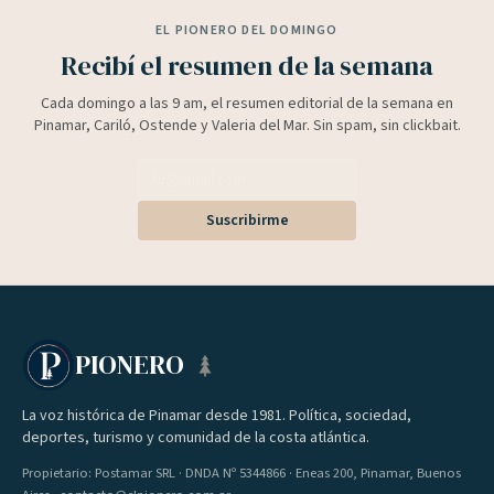
EL PIONERO DEL DOMINGO
Recibí el resumen de la semana
Cada domingo a las 9 am, el resumen editorial de la semana en
Pinamar, Cariló, Ostende y Valeria del Mar. Sin spam, sin clickbait.
Suscribirme
PIONERO
La voz histórica de Pinamar desde 1981. Política, sociedad,
deportes, turismo y comunidad de la costa atlántica.
Propietario: Postamar SRL · DNDA Nº 5344866 · Eneas 200, Pinamar, Buenos