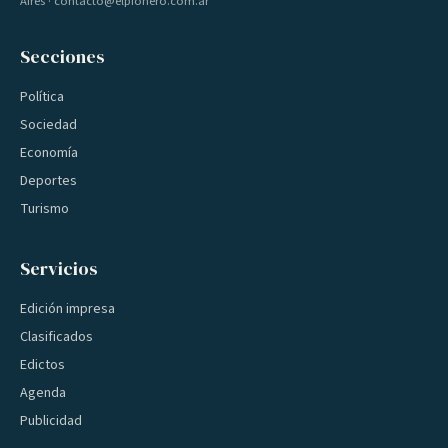
Aires · contacto@elpionero.com.ar
Secciones
Política
Sociedad
Economía
Deportes
Turismo
Servicios
Edición impresa
Clasificados
Edictos
Agenda
Publicidad