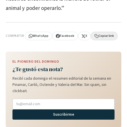
animal y poder operarlo.”
PUBLICIDAD
COMPARTIR
WhatsApp
Facebook
X
Copiar link
EL PIONERO DEL DOMINGO
¿Te gustó esta nota?
Recibí cada domingo el resumen editorial de la semana en
Pinamar, Cariló, Ostende y Valeria del Mar. Sin spam, sin
clickbait.
Suscribirme