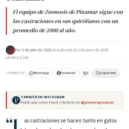
El equipo de Zoonosis de Pinamar sigue con
las castraciones en sus quirófanos con un
promedio de 2000 al año.
Por
·
2 de julio de 2025
·
Actualizado el
2 de junio de 2026
·
Lectura 2 min
COMPARTIR
WhatsApp
Facebook
X
Copiar link
TAMBIÉN EN INSTAGRAM
Publicada como Feed y Historia en
@pioneropinamar
“L
as castraciones se hacen tanto en gatos