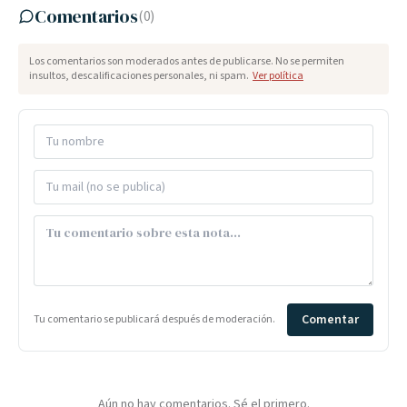
Comentarios
(
0
)
Los comentarios son moderados antes de publicarse. No se permiten
insultos, descalificaciones personales, ni spam.
Ver política
Comentar
Tu comentario se publicará después de moderación.
Aún no hay comentarios. Sé el primero.