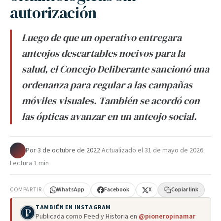
autorización
Luego de que un operativo entregara
anteojos descartables nocivos para la
salud, el Concejo Deliberante sancionó una
ordenanza para regular a las campañas
móviles visuales. También se acordó con
las ópticas avanzar en un anteojo social.
Por
·
3 de octubre de 2022
·
Actualizado el
31 de mayo de 2026
·
Lectura 1 min
COMPARTIR
WhatsApp
Facebook
X
Copiar link
TAMBIÉN EN INSTAGRAM
Publicada como Feed y Historia en
@pioneropinamar