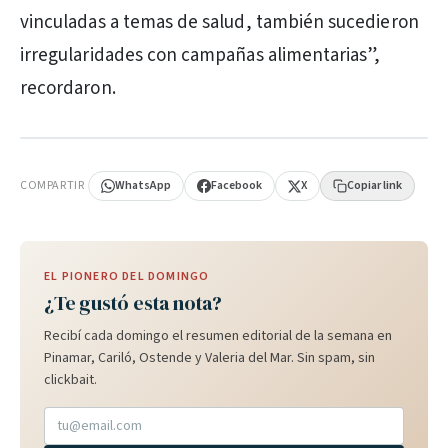
vinculadas a temas de salud, también sucedieron
irregularidades con campañas alimentarias”,
recordaron.
PUBLICIDAD
COMPARTIR
WhatsApp
Facebook
X
Copiar link
EL PIONERO DEL DOMINGO
¿Te gustó esta nota?
Recibí cada domingo el resumen editorial de la semana en
Pinamar, Cariló, Ostende y Valeria del Mar. Sin spam, sin
clickbait.