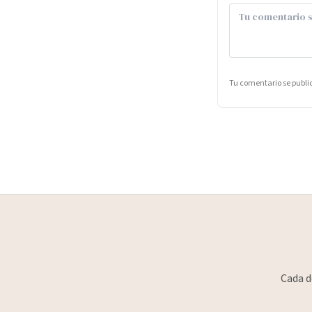
Tu comentario se publ
Cada d