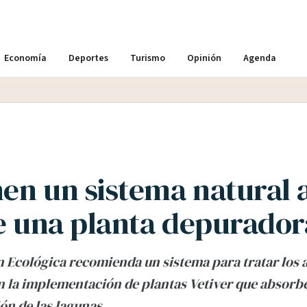
Economía
Deportes
Turismo
Opinión
Agenda
en un sistema natural a
de una planta depurador
 Ecológica recomienda un sistema para tratar los 
n la implementación de plantas Vetiver que absorbe
n de las lagunas.