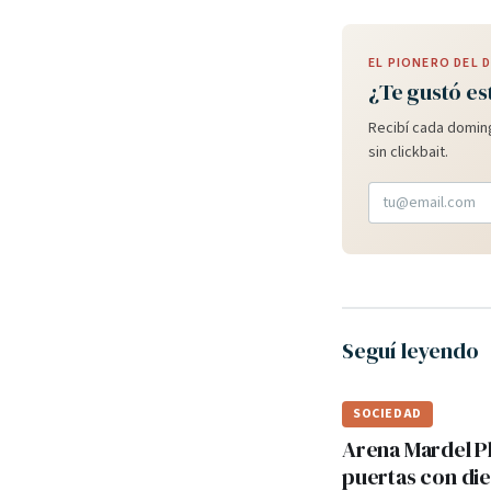
EL PIONERO DEL
¿Te gustó es
Recibí cada doming
sin clickbait.
Seguí leyendo
SOCIEDAD
Arena Mardel P
puertas con di