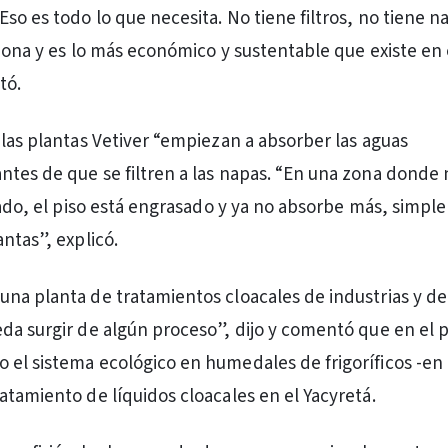
so es todo lo que necesita. No tiene filtros, no tiene n
ciona y es lo más económico y sustentable que existe en 
tó.
 las plantas Vetiver “empiezan a absorber las aguas
tes de que se filtren a las napas. “En una zona donde 
urado, el piso está engrasado y ya no absorbe más, simp
ntas”, explicó.
na planta de tratamientos cloacales de industrias y de
da surgir de algún proceso”, dijo y comentó que en el p
el sistema ecológico en humedales de frigoríficos -en
atamiento de líquidos cloacales en el Yacyretá.