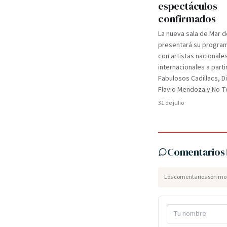
espectáculos
confirmados
La nueva sala de Mar d
presentará su programa
con artistas nacionale
internacionales a parti
Fabulosos Cadillacs, D
Flavio Mendoza y No Te
31 de julio
Comentarios
Los comentarios son mod