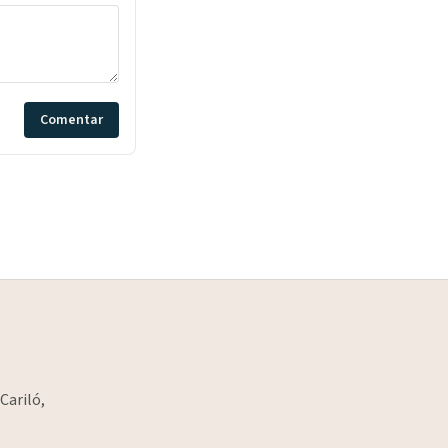
Comentar
Cariló,