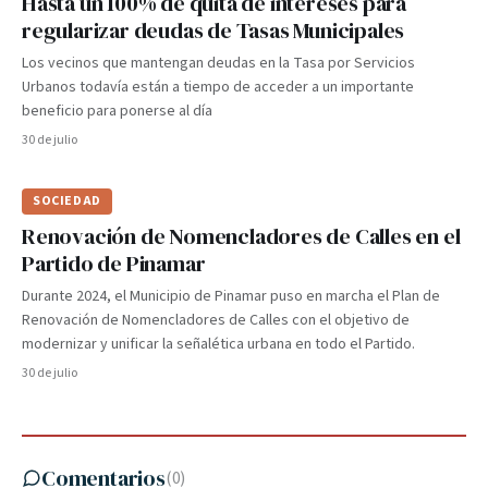
Hasta un 100% de quita de intereses para
regularizar deudas de Tasas Municipales
Los vecinos que mantengan deudas en la Tasa por Servicios
Urbanos todavía están a tiempo de acceder a un importante
beneficio para ponerse al día
30 de julio
SOCIEDAD
Renovación de Nomencladores de Calles en el
Partido de Pinamar
Durante 2024, el Municipio de Pinamar puso en marcha el Plan de
Renovación de Nomencladores de Calles con el objetivo de
modernizar y unificar la señalética urbana en todo el Partido.
30 de julio
Comentarios
(
0
)