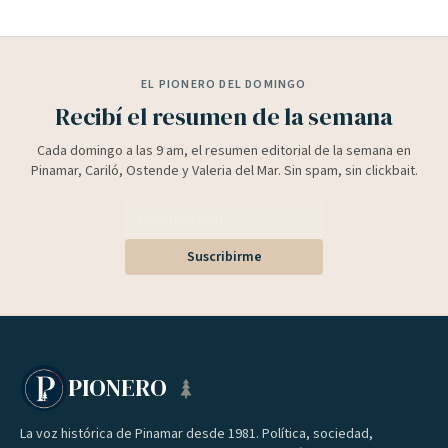
EL PIONERO DEL DOMINGO
Recibí el resumen de la semana
Cada domingo a las 9 am, el resumen editorial de la semana en
Pinamar, Cariló, Ostende y Valeria del Mar. Sin spam, sin clickbait.
Suscribirme
PIONERO
La voz histórica de Pinamar desde 1981. Política, sociedad,