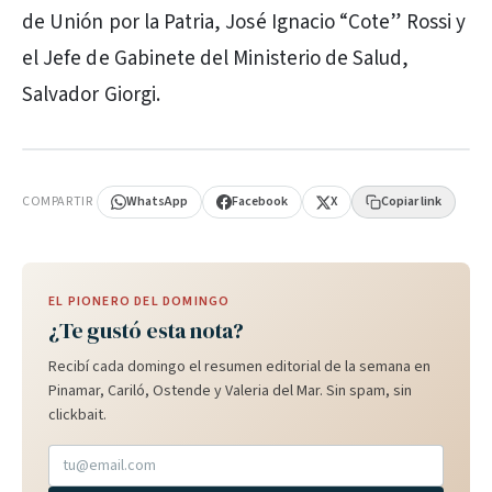
de Unión por la Patria, José Ignacio “Cote” Rossi y
el Jefe de Gabinete del Ministerio de Salud,
Salvador Giorgi.
PUBLICIDAD
COMPARTIR
WhatsApp
Facebook
X
Copiar link
EL PIONERO DEL DOMINGO
¿Te gustó esta nota?
Recibí cada domingo el resumen editorial de la semana en
Pinamar, Cariló, Ostende y Valeria del Mar. Sin spam, sin
clickbait.