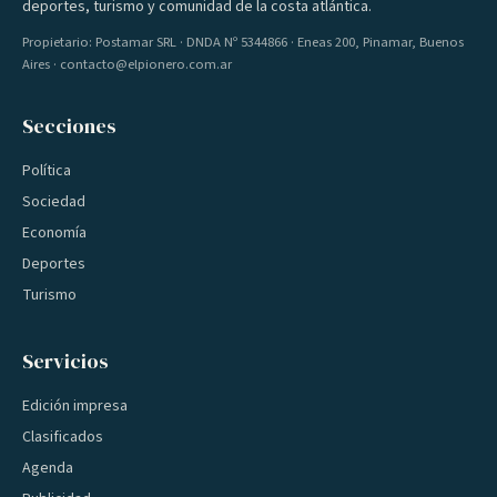
deportes, turismo y comunidad de la costa atlántica.
Propietario: Postamar SRL · DNDA Nº 5344866 · Eneas 200, Pinamar, Buenos
Aires · contacto@elpionero.com.ar
Secciones
Política
Sociedad
Economía
Deportes
Turismo
Servicios
Edición impresa
Clasificados
Agenda