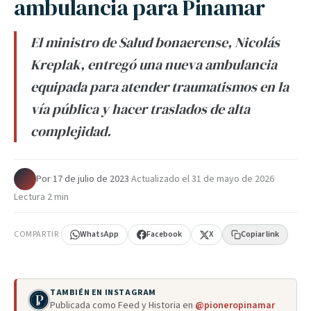
ambulancia para Pinamar
El ministro de Salud bonaerense, Nicolás
Kreplak, entregó una nueva ambulancia
equipada para atender traumatismos en la
vía pública y hacer traslados de alta
complejidad.
Por
·
17 de julio de 2023
·
Actualizado el
31 de mayo de 2026
·
Lectura 2 min
COMPARTIR
WhatsApp
Facebook
X
Copiar link
TAMBIÉN EN INSTAGRAM
Publicada como Feed y Historia en
@pioneropinamar