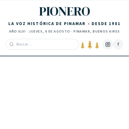
Saltar al contenido
PIONERO
LA VOZ HISTÓRICA DE PINAMAR
DESDE 1981
AÑO
XLVI
·
JUEVES, 6 DE AGOSTO
· PINAMAR, BUENOS AIRES
f