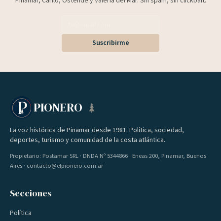
Pinamar, Cariló, Ostende y Valeria del Mar. Sin spam, sin clickbait.
Suscribirme
PIONERO
La voz histórica de Pinamar desde 1981. Política, sociedad,
deportes, turismo y comunidad de la costa atlántica.
Propietario: Postamar SRL · DNDA Nº 5344866 · Eneas 200, Pinamar, Buenos
Aires · contacto@elpionero.com.ar
Secciones
Política