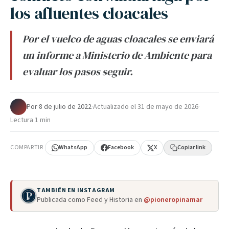
los afluentes cloacales
Por el vuelco de aguas cloacales se enviará
un informe a Ministerio de Ambiente para
evaluar los pasos seguir.
Por
·
8 de julio de 2022
·
Actualizado el
31 de mayo de 2026
·
Lectura 1 min
COMPARTIR
WhatsApp
Facebook
X
Copiar link
TAMBIÉN EN INSTAGRAM
Publicada como Feed y Historia en
@pioneropinamar