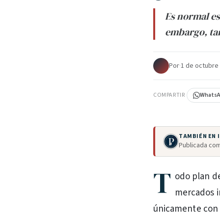
Es normal es
embargo, ta
Por
·
1 de octubre
COMPARTIR
Whats
TAMBIÉN EN
Publicada com
T
odo plan de
mercados i
únicamente con 