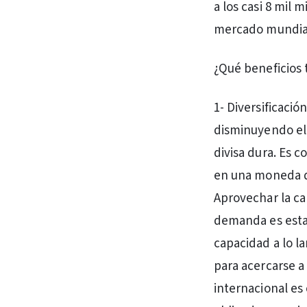
a los casi 8 mil 
mercado mundia
¿Qué beneficios 
1- Diversificació
disminuyendo el 
divisa dura. Es 
en una moneda qu
Aprovechar la ca
demanda es estac
capacidad a lo l
para acercarse a
internacional es