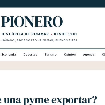
PIONERO
Z HISTÓRICA DE PINAMAR
DESDE 1981
·
SÁBADO, 8 DE AGOSTO
· PINAMAR, BUENOS AIRES
Economía
Deportes
Turismo
Opinión
Agenda
Cl
 una pyme exportar?