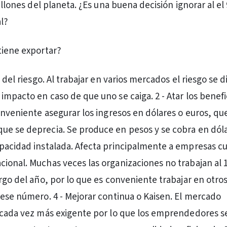
millones del planeta. ¿Es una buena decisión ignorar al el
l?
tiene exportar?
n del riesgo. Al trabajar en varios mercados el riesgo se d
impacto en caso de que uno se caiga. 2 - Atar los benefi
conveniente asegurar los ingresos en dólares o euros, qu
e se deprecia. Se produce en pesos y se cobra en dólar
pacidad instalada. Afecta principalmente a empresas c
ional. Muchas veces las organizaciones no trabajan al
argo del año, por lo que es conveniente trabajar en otr
 ese número. 4 - Mejorar continua o Kaisen. El mercado
 cada vez más exigente por lo que los emprendedores s