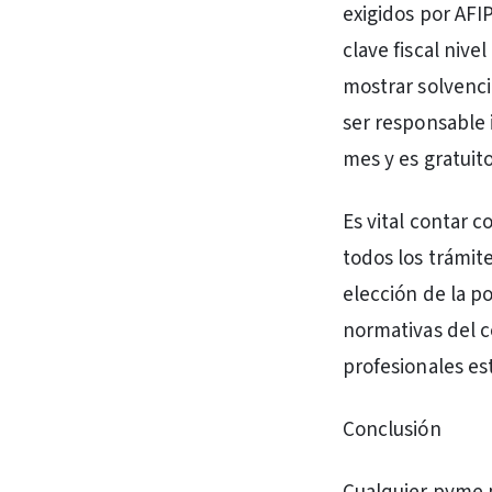
exigidos por AFI
clave fiscal nive
mostrar solvenci
ser responsable 
mes y es gratuito
Es vital contar 
todos los trámit
elección de la p
normativas del 
profesionales es
Conclusión