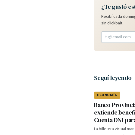
¿Te gustó es
Recibí cada doming
sin clickbait.
Seguí leyendo
ECONOMÍA
Banco Provinci
extiende benef
Cuenta DNI par
La billetera virtual ma