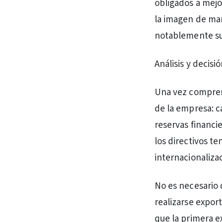
obligados a mejo
la imagen de ma
notablemente su
Análisis y decisi
Una vez comprend
de la empresa: c
reservas financie
los directivos t
internacionaliza
No es necesario
realizarse expor
que la primera e