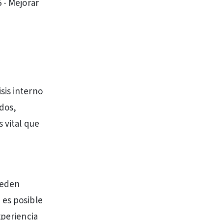
 - Mejorar
sis interno
dos,
 vital que
ueden
 es posible
xperiencia