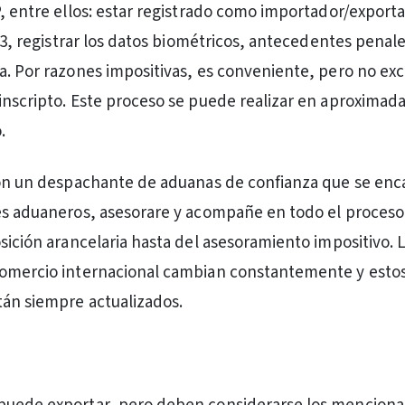
P, entre ellos: estar registrado como importador/export
l 3, registrar los datos biométricos, antecedentes penale
a. Por razones impositivas, es conveniente, pero no ex
inscripto. Este proceso se puede realizar en aproxima
.
con un despachante de aduanas de confianza que se enc
es aduaneros, asesorare y acompañe en todo el proceso
osición arancelaria hasta del asesoramiento impositivo. 
comercio internacional cambian constantemente y esto
tán siempre actualizados.