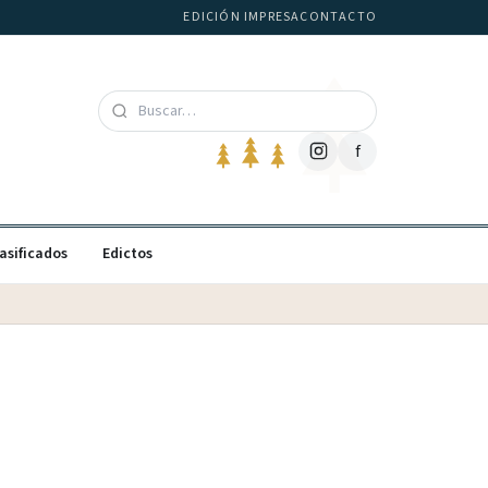
EDICIÓN IMPRESA
CONTACTO
f
asificados
Edictos