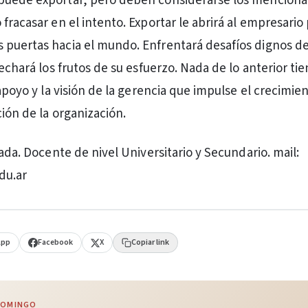
puede exportar, pero deben considerarse los mencion
 fracasar en el intento. Exportar le abrirá al empresari
puertas hacia el mundo. Enfrentará desafíos dignos de
sechará los frutos de su esfuerzo. Nada de lo anterior ti
 apoyo y la visión de la gerencia que impulse el crecimien
ión de la organización.
sada. Docente de nivel Universitario y Secundario. mail:
du.ar
App
Facebook
X
Copiar link
 DOMINGO