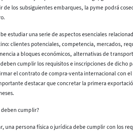
tir de los subsiguientes embarques, la pyme podrá cose
ro.
ebe estudiar una serie de aspectos esenciales relacionad
no: clientes potenciales, competencia, mercados, requ
nencia a bloques económicos, alternativas de transport
deben cumplir los requisitos e inscripciones de dicho pa
rmar el contrato de compra-venta internacional con el
mportante destacar que concretar la primera exportaci
meses.
e deben cumplir?
, una persona física o jurídica debe cumplir con los req