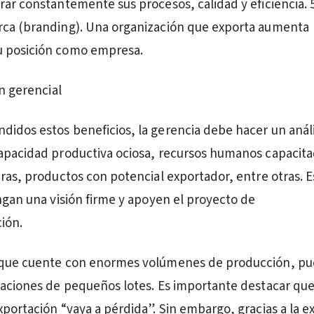
rar constantemente sus procesos, calidad y eficiencia. 5
rca (branding). Una organización que exporta aumenta
 posición como empresa.
ón gerencial
idos estos beneficios, la gerencia debe hacer un análi
apacidad productiva ociosa, recursos humanos capacita
ras, productos con potencial exportador, entre otras. Es
engan una visión firme y apoyen el proyecto de
ción.
 que cuente con enormes volúmenes de producción, p
taciones de pequeños lotes. Es importante destacar que
xportación “vaya a pérdida”. Sin embargo, gracias a la e