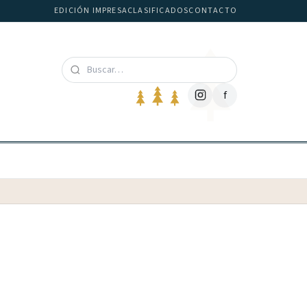
EDICIÓN IMPRESA
CLASIFICADOS
CONTACTO
f