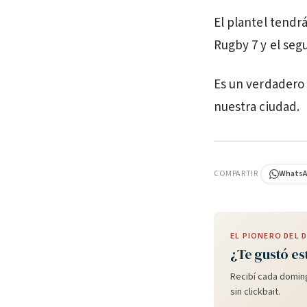
El plantel tendrá
Rugby 7 y el seg
Es un verdadero
nuestra ciudad.
PUBLICIDAD
COMPARTIR
Whats
EL PIONERO DEL
¿Te gustó es
Recibí cada doming
sin clickbait.