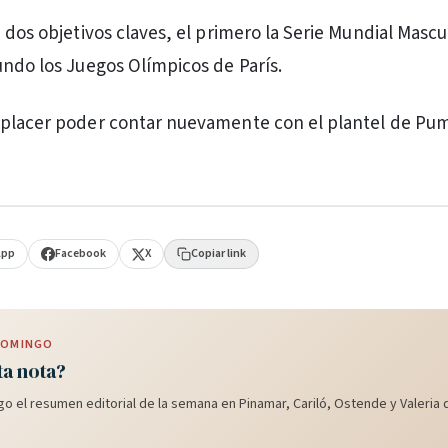
 dos objetivos claves, el primero la Serie Mundial Mascu
undo los Juegos Olímpicos de París.
 placer poder contar nuevamente con el plantel de Pum
App
Facebook
X
Copiar link
 DOMINGO
ta nota?
o el resumen editorial de la semana en Pinamar, Cariló, Ostende y Valeria d