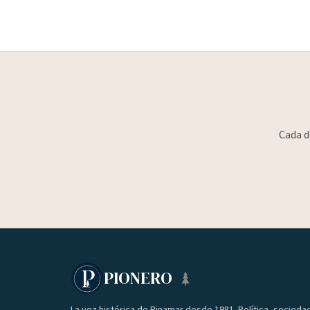
Cada d
PIONERO