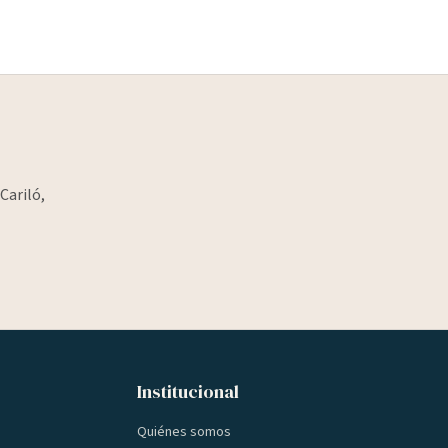
Cariló,
Institucional
Quiénes somos