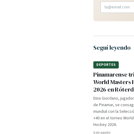
Seguí leyendo
DEPORTES
Pinamarense tri
World Masters
2026 en Róter
Dina Giordano, jugado
de Pinamar, se consa
mundial con la Selecci
+40 en el torneo Worl
Hockey 2026.
6 de agosto