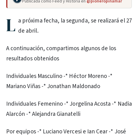
Publicada como Feed y Historia en
@pioneropinamar
L
a próxima fecha, la segunda, se realizará el 27
de abril.
A continuación, compartimos algunos de los
resultados obtenidos
Individuales Masculino -* Héctor Moreno -*
Mariano Viñas -* Jonathan Maldonado
Individuales Femenino -* Jorgelina Acosta -* Nadia
Alarcón -* Alejandra Gianatelli
Por equipos -* Luciano Vercesi e Ian Cear -* José