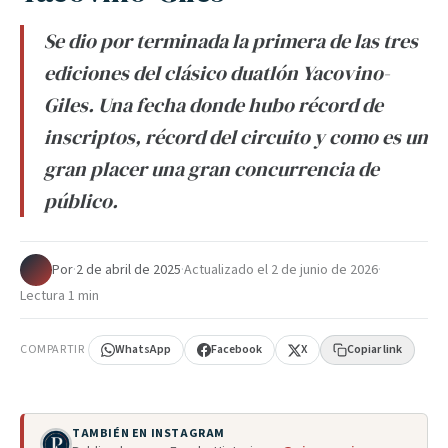
Se dio por terminada la primera de las tres
ediciones del clásico duatlón Yacovino-
Giles. Una fecha donde hubo récord de
inscriptos, récord del circuito y como es un
gran placer una gran concurrencia de
público.
Por
·
2 de abril de 2025
·
Actualizado el
2 de junio de 2026
·
Lectura 1 min
COMPARTIR
WhatsApp
Facebook
X
Copiar link
TAMBIÉN EN INSTAGRAM