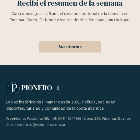
Recibí el resumen de la semana
Cada domingo a las 9 am, el resumen editorial de la semana en
Pinamar, Cariló, Ostende y Valeria del Mar. Sin spam, sin clickbait.
Suscribirme
PIONERO
La voz histórica de Pinamar desde 1981. Política, sociedad,
deportes, turismo y comunidad de la costa atlántica.
Propietario: Postamar SRL · DNDA Nº 5344866 · Eneas 200, Pinamar, Buenos
Aires · contacto@elpionero.com.ar