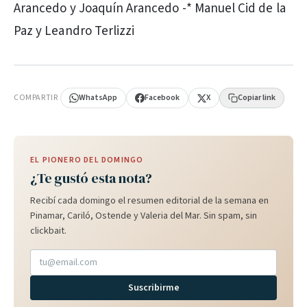
Arancedo y Joaquín Arancedo -* Manuel Cid de la
Paz y Leandro Terlizzi
PUBLICIDAD
COMPARTIR
WhatsApp
Facebook
X
Copiar link
EL PIONERO DEL DOMINGO
¿Te gustó esta nota?
Recibí cada domingo el resumen editorial de la semana en
Pinamar, Cariló, Ostende y Valeria del Mar. Sin spam, sin
clickbait.
Suscribirme