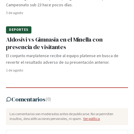
Campeonato sub 23 hace pocos días.
3 de agosto
DEPORTES
Aldosivi vs Gimnasia en el Minella con
presencia de visitantes
El conjunto marplatense recibe al equipo platense en busca de
revertir el resultado adverso de su presentación anterior.
1 de agosto
Comentarios
(
0
)
Los comentarios son moderados antes de publicarse. No se permiten
insultos, descalificaciones personales, ni spam.
Ver política