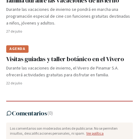
familia durante las vacaciones de invierno
Durante las vacaciones de invierno se pondrá en marcha una
programación especial de cine con funciones gratuitas destinadas
a niños, jóvenes y adultos.
27 de julio
AGENDA
Visitas guiadas y taller botánico en el Vivero
Durante las vacaciones de invierno, el Vivero de Pinamar S.A.
ofrecerá actividades gratuitas para disfrutar en familia.
22 de julio
Comentarios
(
0
)
Los comentarios son moderados antes de publicarse. No se permiten
insultos, descalificaciones personales, ni spam.
Ver política