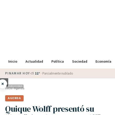
Inicio
Actualidad
Política
Sociedad
Economía
PINAMAR HOY
·
⛅
12
°
·
Parcialmente nublado
×
PUBLICIDAD
Inicio
›
Agenda
AGENDA
Quique Wolff presentó su