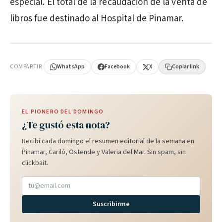
especial. El total de la recaudación de la venta de
libros fue destinado al Hospital de Pinamar.
PUBLICIDAD
COMPARTIR
WhatsApp
Facebook
X
Copiar link
EL PIONERO DEL DOMINGO
¿Te gustó esta nota?
Recibí cada domingo el resumen editorial de la semana en
Pinamar, Cariló, Ostende y Valeria del Mar. Sin spam, sin
clickbait.
Suscribirme