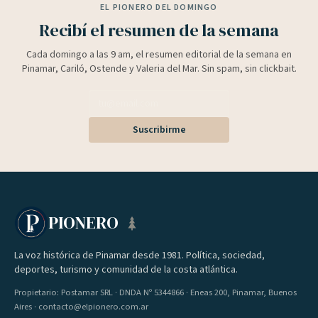
EL PIONERO DEL DOMINGO
Recibí el resumen de la semana
Cada domingo a las 9 am, el resumen editorial de la semana en
Pinamar, Cariló, Ostende y Valeria del Mar. Sin spam, sin clickbait.
Suscribirme
PIONERO
La voz histórica de Pinamar desde 1981. Política, sociedad,
deportes, turismo y comunidad de la costa atlántica.
Propietario: Postamar SRL · DNDA Nº 5344866 · Eneas 200, Pinamar, Buenos
Aires · contacto@elpionero.com.ar