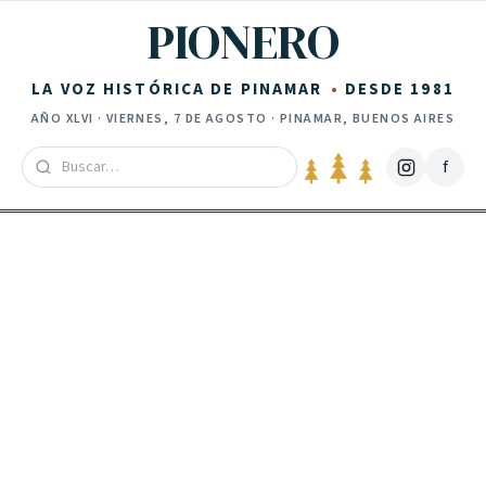
Saltar al contenido
PIONERO
LA VOZ HISTÓRICA DE PINAMAR
DESDE 1981
AÑO
XLVI
·
VIERNES, 7 DE AGOSTO
· PINAMAR, BUENOS AIRES
f