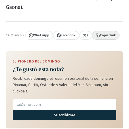
Gaona).
PUBLICIDAD
COMPARTIR
WhatsApp
Facebook
X
Copiar link
EL PIONERO DEL DOMINGO
¿Te gustó esta nota?
Recibí cada domingo el resumen editorial de la semana en
Pinamar, Cariló, Ostende y Valeria del Mar. Sin spam, sin
clickbait.
Suscribirme