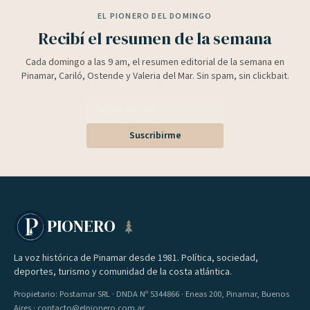
EL PIONERO DEL DOMINGO
Recibí el resumen de la semana
Cada domingo a las 9 am, el resumen editorial de la semana en
Pinamar, Cariló, Ostende y Valeria del Mar. Sin spam, sin clickbait.
Suscribirme
PIONERO
La voz histórica de Pinamar desde 1981. Política, sociedad,
deportes, turismo y comunidad de la costa atlántica.
Propietario: Postamar SRL · DNDA Nº 5344866 · Eneas 200, Pinamar, Buenos
Aires · contacto@elpionero.com.ar