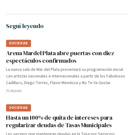
Seguí leyendo
SOCIEDAD
Arena Mardel Plata abre puertas con diez
espectáculos confirmados
La nueva sala de Mar del Plata presentará su programación inicial
con artistas nacionales e internacionales a partir de los Fabulosos
Cadillacs, Diego Torres, Flavio Mendoza y No Te Va Gustar.
31 de julio
SOCIEDAD
Hasta un 100% de quita de intereses para
regularizar deudas de Tasas Municipales
Los vecinos que mantengan deudas en la Tasa por Servicios