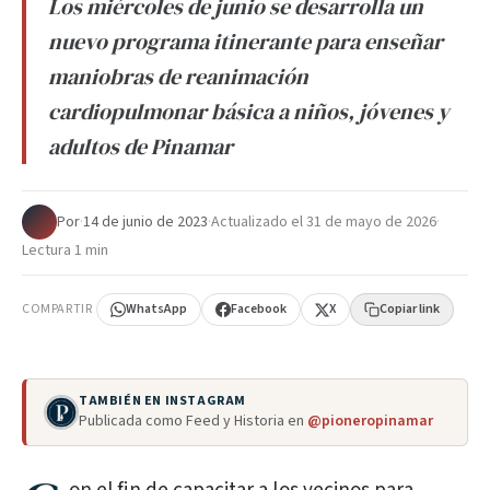
Los miércoles de junio se desarrolla un
nuevo programa itinerante para enseñar
maniobras de reanimación
cardiopulmonar básica a niños, jóvenes y
adultos de Pinamar
Por
·
14 de junio de 2023
·
Actualizado el
31 de mayo de 2026
·
Lectura 1 min
COMPARTIR
WhatsApp
Facebook
X
Copiar link
TAMBIÉN EN INSTAGRAM
Publicada como Feed y Historia en
@pioneropinamar