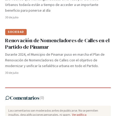
Urbanos todavía están a tiempo de acceder a un importante
beneficio para ponerse al día
30 de julio
SOCIEDAD
Renovación de Nomencladores de Calles en el
Partido de Pinamar
Durante 2024, el Municipio de Pinamar puso en marcha el Plan de
Renovación de Nomencladores de Calles con el objetivo de
modernizar y unificar la señalética urbana en todo el Partido.
30 de julio
Comentarios
(
0
)
Los comentarios son moderados antes de publicarse. No se permiten
insultos, descalificaciones personales, ni spam.
Ver política