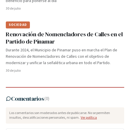
beneficio para ponerse al día
30 de julio
SOCIEDAD
Renovación de Nomencladores de Calles en el
Partido de Pinamar
Durante 2024, el Municipio de Pinamar puso en marcha el Plan de
Renovación de Nomencladores de Calles con el objetivo de
modernizar y unificar la señalética urbana en todo el Partido.
30 de julio
Comentarios
(
0
)
Los comentarios son moderados antes de publicarse. No se permiten
insultos, descalificaciones personales, ni spam.
Ver política