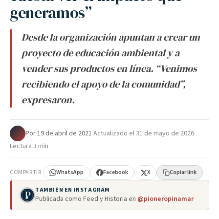
generamos”
Desde la organización apuntan a crear un
proyecto de educación ambiental y a
vender sus productos en línea. “Venimos
recibiendo el apoyo de la comunidad”,
expresaron.
Por
·
19 de abril de 2021
·
Actualizado el
31 de mayo de 2026
·
Lectura 3 min
COMPARTIR
WhatsApp
Facebook
X
Copiar link
TAMBIÉN EN INSTAGRAM
Publicada como Feed y Historia en
@pioneropinamar