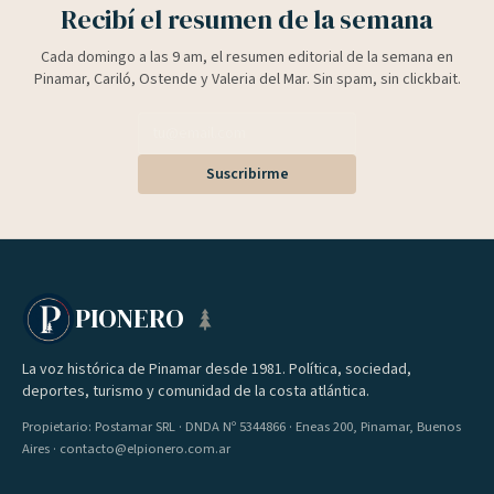
Recibí el resumen de la semana
Cada domingo a las 9 am, el resumen editorial de la semana en
Pinamar, Cariló, Ostende y Valeria del Mar. Sin spam, sin clickbait.
Suscribirme
PIONERO
La voz histórica de Pinamar desde 1981. Política, sociedad,
deportes, turismo y comunidad de la costa atlántica.
Propietario: Postamar SRL · DNDA Nº 5344866 · Eneas 200, Pinamar, Buenos
Aires · contacto@elpionero.com.ar