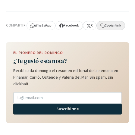
PUBLICIDAD
COMPARTIR
WhatsApp
Facebook
X
Copiar link
EL PIONERO DEL DOMINGO
¿Te gustó esta nota?
Recibí cada domingo el resumen editorial de la semana en
Pinamar, Cariló, Ostende y Valeria del Mar. Sin spam, sin
clickbait.
Suscribirme