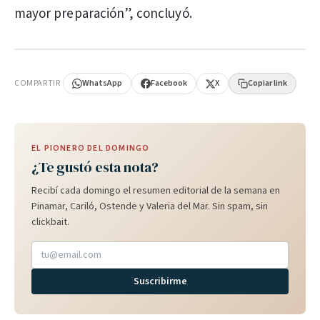
mayor preparación”, concluyó.
PUBLICIDAD
COMPARTIR
WhatsApp
Facebook
X
Copiar link
EL PIONERO DEL DOMINGO
¿Te gustó esta nota?
Recibí cada domingo el resumen editorial de la semana en
Pinamar, Cariló, Ostende y Valeria del Mar. Sin spam, sin
clickbait.
Suscribirme