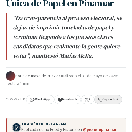
Única de Papel en Pinamar
“Da transparencia al proceso electoral, se
dejan de imprimir toneladas de papel y
terminan llegando a los puestos claves
candidatos que realmente la gente quiere
votar”, manifestó Matías Melia.
Por
·
3 de mayo de 2022
·
Actualizado el
31 de mayo de 2026
·
Lectura 1 min
COMPARTIR
WhatsApp
Facebook
X
Copiar link
TAMBIÉN EN INSTAGRAM
Publicada como Feed y Historia en
@pioneropinamar