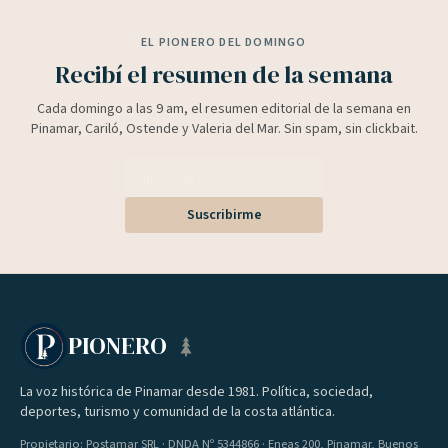
EL PIONERO DEL DOMINGO
Recibí el resumen de la semana
Cada domingo a las 9 am, el resumen editorial de la semana en
Pinamar, Cariló, Ostende y Valeria del Mar. Sin spam, sin clickbait.
Suscribirme
PIONERO
La voz histórica de Pinamar desde 1981. Política, sociedad,
deportes, turismo y comunidad de la costa atlántica.
Propietario: Postamar SRL · DNDA Nº 5344866 · Eneas 200, Pinamar, Buenos