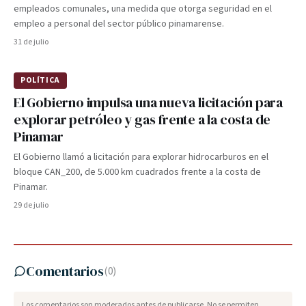
empleados comunales, una medida que otorga seguridad en el
empleo a personal del sector público pinamarense.
31 de julio
POLÍTICA
El Gobierno impulsa una nueva licitación para
explorar petróleo y gas frente a la costa de
Pinamar
El Gobierno llamó a licitación para explorar hidrocarburos en el
bloque CAN_200, de 5.000 km cuadrados frente a la costa de
Pinamar.
29 de julio
Comentarios
(
0
)
Los comentarios son moderados antes de publicarse. No se permiten