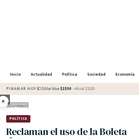
Inicio
Actualidad
Política
Sociedad
Economía
PINAMAR HOY
·
💵 Dólar blue
$
1530
· oficial $
1520
×
PUBLICIDAD
Inicio
›
Política
POLÍTICA
Reclaman el uso de la Boleta