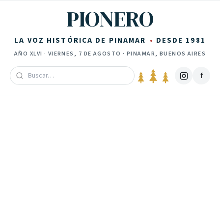
Saltar al contenido
PIONERO
LA VOZ HISTÓRICA DE PINAMAR
DESDE 1981
AÑO
XLVI
·
VIERNES, 7 DE AGOSTO
· PINAMAR, BUENOS AIRES
f