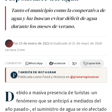
Tanto el municipio como la cooperativa de
agua y luz buscan evitar déficit de agua
durante los meses de verano.
Por
·
15 de enero de 2022
·
Actualizado el
31 de mayo de 2026
·
Lectura 2 min
COMPARTIR
WhatsApp
Facebook
X
Copiar link
TAMBIÉN EN INSTAGRAM
Publicada como Feed y Historia en
@pioneropinamar
D
ebido a masiva presencia de turistas -un
fenómeno que se anticipó a mediados del
año pasado-, el suministro de agua se vio afectado