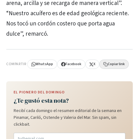
arena, arcilla y se recarga de manera vertical”.
“Nuestro acuífero es de edad geológica reciente.
Nos tocó un cordón costero que porta agua
dulce”, remarcó.
PUBLICIDAD
COMPARTIR
WhatsApp
Facebook
X
Copiar link
EL PIONERO DEL DOMINGO
¿Te gustó esta nota?
Recibí cada domingo el resumen editorial de la semana en
Pinamar, Cariló, Ostende y Valeria del Mar. Sin spam, sin
clickbait.