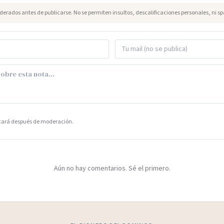
erados antes de publicarse. No se permiten insultos, descalificaciones personales, ni s
icará después de moderación.
Aún no hay comentarios. Sé el primero.