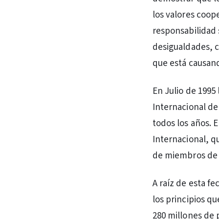
los valores coope
responsabilidad 
desigualdades, c
que está causand
En Julio de 1995
Internacional de
todos los años. 
Internacional, q
de miembros de c
A raíz de esta 
los principios q
280 millones de 