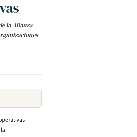
ivas
e la Alianza
organizaciones
ooperativas
 la