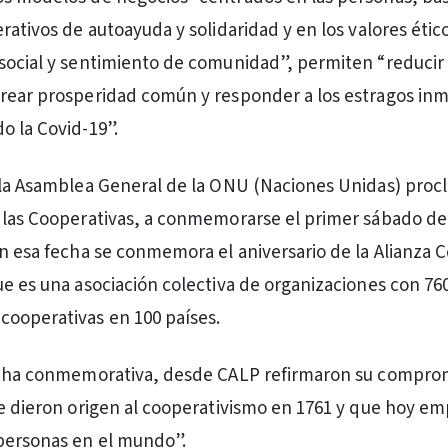
rativos de autoayuda y solidaridad y en los valores étic
social y sentimiento de comunidad”, permiten “reducir 
rear prosperidad común y responder a los estragos in
o la Covid-19”.
 la Asamblea General de la ONU (Naciones Unidas) proc
 las Cooperativas, a conmemorarse el primer sábado de 
En esa fecha se conmemora el aniversario de la Alianza 
ue es una asociación colectiva de organizaciones con 76
ooperativas en 100 países.
fecha conmemorativa, desde CALP refirmaron su compro
ue dieron origen al cooperativismo en 1761 y que hoy e
personas en el mundo”.