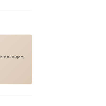
el Mar. Sin spam,