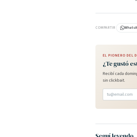
PUBLICIDAD
COMPARTIR
Whats
EL PIONERO DEL
¿Te gustó es
Recibí cada doming
sin clickbait.
Seguí leyendo