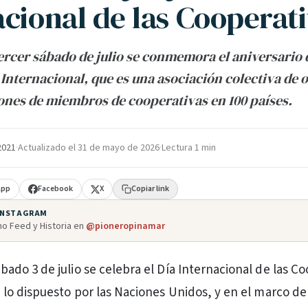
acional de las Cooperat
rcer sábado de julio se conmemora el aniversario d
Internacional, que es una asociación colectiva de 
ones de miembros de cooperativas en 100 países.
 2021
·
Actualizado el
31 de mayo de 2026
·
Lectura 1 min
App
Facebook
X
Copiar link
 INSTAGRAM
o Feed y Historia en
@pioneropinamar
bado 3 de julio se celebra el Día Internacional de las C
e lo dispuesto por las Naciones Unidos, y en el marco de