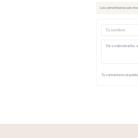
Los comentarios son mod
Tu comentario se publ