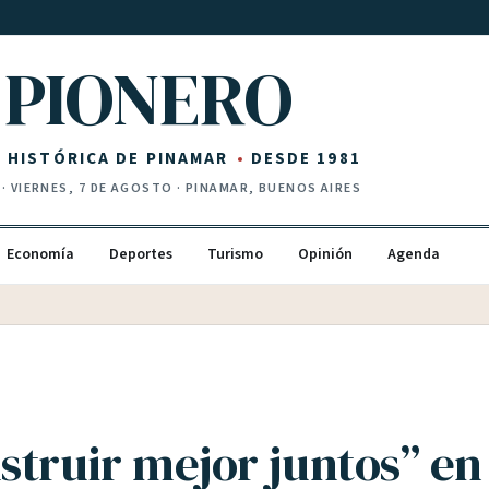
PIONERO
Z HISTÓRICA DE PINAMAR
DESDE 1981
·
VIERNES, 7 DE AGOSTO
· PINAMAR, BUENOS AIRES
Economía
Deportes
Turismo
Opinión
Agenda
truir mejor juntos” en 