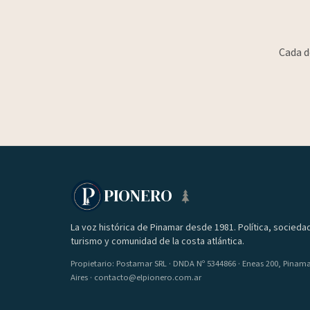
Cada d
PIONERO
La voz histórica de Pinamar desde 1981. Política, socieda
turismo y comunidad de la costa atlántica.
Propietario: Postamar SRL · DNDA Nº 5344866 · Eneas 200, Pinam
Aires · contacto@elpionero.com.ar