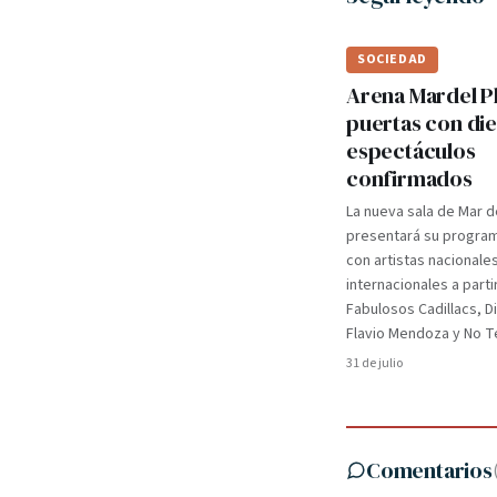
SOCIEDAD
Arena Mardel P
puertas con di
espectáculos
confirmados
La nueva sala de Mar d
presentará su programa
con artistas nacionale
internacionales a parti
Fabulosos Cadillacs, D
Flavio Mendoza y No Te
31 de julio
Comentarios