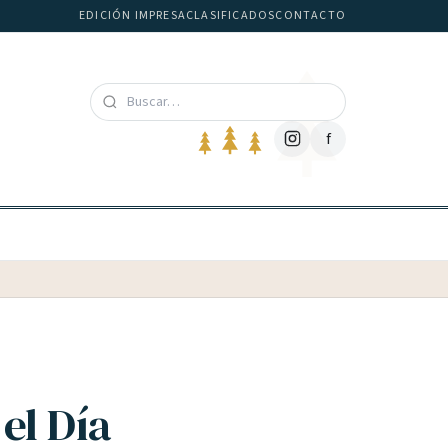
EDICIÓN IMPRESA
CLASIFICADOS
CONTACTO
f
el Día