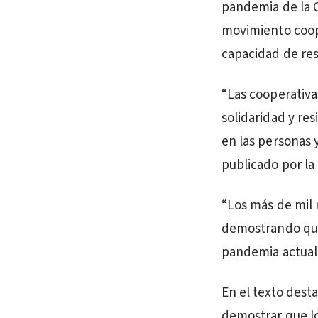
pandemia de la C
movimiento coope
capacidad de res
“Las cooperativa
solidaridad y re
en las personas
publicado por la
“Los más de mil
demostrando que 
pandemia actual”
En el texto dest
demostrar que l