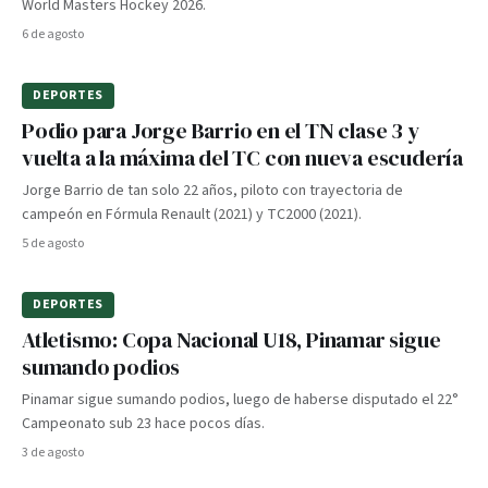
World Masters Hockey 2026.
6 de agosto
DEPORTES
Podio para Jorge Barrio en el TN clase 3 y
vuelta a la máxima del TC con nueva escudería
Jorge Barrio de tan solo 22 años, piloto con trayectoria de
campeón en Fórmula Renault (2021) y TC2000 (2021).
5 de agosto
DEPORTES
Atletismo: Copa Nacional U18, Pinamar sigue
sumando podios
Pinamar sigue sumando podios, luego de haberse disputado el 22°
Campeonato sub 23 hace pocos días.
3 de agosto