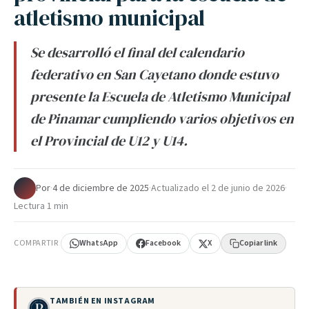
atletismo municipal
Se desarrolló el final del calendario
federativo en San Cayetano donde estuvo
presente la Escuela de Atletismo Municipal
de Pinamar cumpliendo varios objetivos en
el Provincial de U12 y U14.
Por
·
4 de diciembre de 2025
·
Actualizado el
2 de junio de 2026
·
Lectura 1 min
COMPARTIR
WhatsApp
Facebook
X
Copiar link
TAMBIÉN EN INSTAGRAM