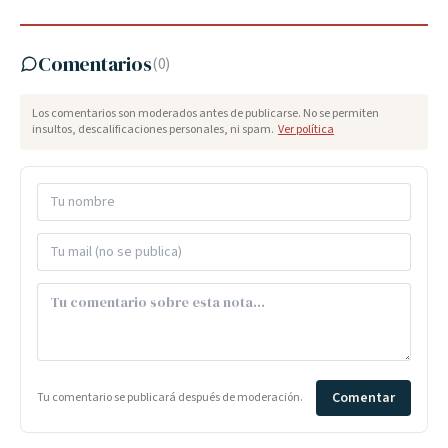
Comentarios
(
0
)
Los comentarios son moderados antes de publicarse. No se permiten
insultos, descalificaciones personales, ni spam.
Ver política
Comentar
Tu comentario se publicará después de moderación.