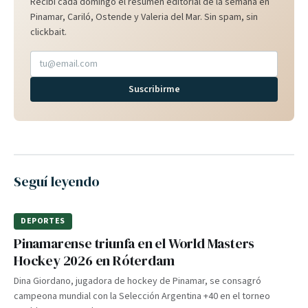
Recibí cada domingo el resumen editorial de la semana en
Pinamar, Cariló, Ostende y Valeria del Mar. Sin spam, sin
clickbait.
Suscribirme
Seguí leyendo
DEPORTES
Pinamarense triunfa en el World Masters
Hockey 2026 en Róterdam
Dina Giordano, jugadora de hockey de Pinamar, se consagró
campeona mundial con la Selección Argentina +40 en el torneo