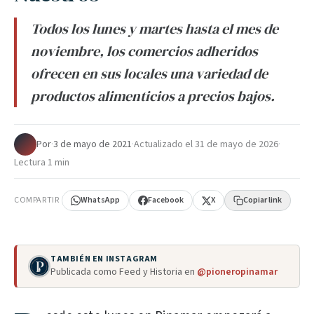
Todos los lunes y martes hasta el mes de
noviembre, los comercios adheridos
ofrecen en sus locales una variedad de
productos alimenticios a precios bajos.
Por
·
3 de mayo de 2021
·
Actualizado el
31 de mayo de 2026
·
Lectura 1 min
COMPARTIR
WhatsApp
Facebook
X
Copiar link
TAMBIÉN EN INSTAGRAM
Publicada como Feed y Historia en
@pioneropinamar