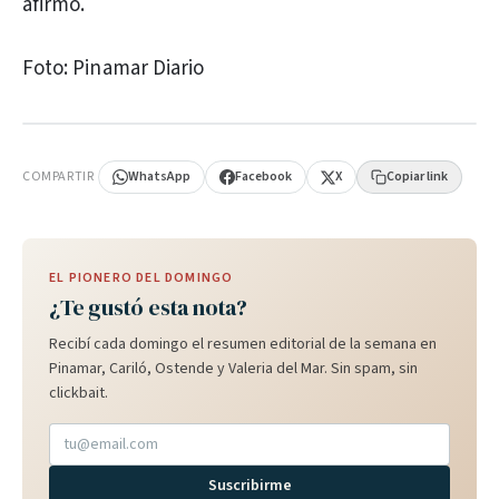
afirmó.
Foto: Pinamar Diario
PUBLICIDAD
COMPARTIR
WhatsApp
Facebook
X
Copiar link
EL PIONERO DEL DOMINGO
¿Te gustó esta nota?
Recibí cada domingo el resumen editorial de la semana en
Pinamar, Cariló, Ostende y Valeria del Mar. Sin spam, sin
clickbait.
Suscribirme