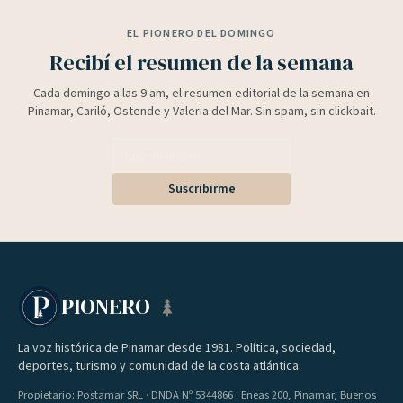
EL PIONERO DEL DOMINGO
Recibí el resumen de la semana
Cada domingo a las 9 am, el resumen editorial de la semana en
Pinamar, Cariló, Ostende y Valeria del Mar. Sin spam, sin clickbait.
Suscribirme
PIONERO
La voz histórica de Pinamar desde 1981. Política, sociedad,
deportes, turismo y comunidad de la costa atlántica.
Propietario: Postamar SRL · DNDA Nº 5344866 · Eneas 200, Pinamar, Buenos