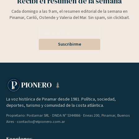
Recibí el resumen de la semana
Cada domingo a las 9 am, el resumen editorial de la semana en
Pinamar, Cariló, Ostende y Valeria del Mar. Sin spam, sin clickbait.
Suscribirme
PIONERO
La voz histórica de Pinamar desde 1981. Política, sociedad,
deportes, turismo y comunidad de la costa atlántica.
Propietario: Postamar SRL · DNDA Nº 5344866 · Eneas 200, Pinamar, Buenos
Aires · contacto@elpionero.com.ar
Secciones