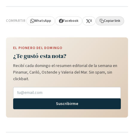
PUBLICIDAD
COMPARTIR
WhatsApp
Facebook
X
Copiar link
EL PIONERO DEL DOMINGO
¿Te gustó esta nota?
Recibí cada domingo el resumen editorial de la semana en
Pinamar, Cariló, Ostende y Valeria del Mar. Sin spam, sin
clickbait.
Suscribirme