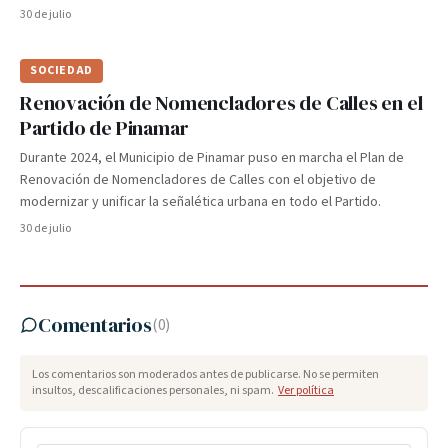
30 de julio
SOCIEDAD
Renovación de Nomencladores de Calles en el
Partido de Pinamar
Durante 2024, el Municipio de Pinamar puso en marcha el Plan de
Renovación de Nomencladores de Calles con el objetivo de
modernizar y unificar la señalética urbana en todo el Partido.
30 de julio
Comentarios
(
0
)
Los comentarios son moderados antes de publicarse. No se permiten
insultos, descalificaciones personales, ni spam.
Ver política