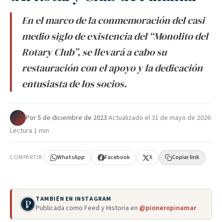
En el marco de la conmemoración del casi
medio siglo de existencia del “Monolito del
Rotary Club”, se llevará a cabo su
restauración con el apoyo y la dedicación
entusiasta de los socios.
Por
·
5 de diciembre de 2023
·
Actualizado el
31 de mayo de 2026
·
Lectura 1 min
COMPARTIR
WhatsApp
Facebook
X
Copiar link
TAMBIÉN EN INSTAGRAM
Publicada como Feed y Historia en
@pioneropinamar