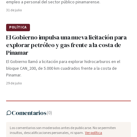
empleo a personal del sector público pinamarense.
31 de julio
POLÍTICA
El Gobierno impulsa una nueva licitación para
explorar petróleo y gas frente a la costa de
Pinamar
El Gobierno llamó a licitación para explorar hidrocarburos en el
bloque CAN_200, de 5.000 km cuadrados frente a la costa de
Pinamar.
29 de julio
Comentarios
(
0
)
Los comentarios son moderados antes de publicarse. No se permiten
insultos, descalificaciones personales, ni spam.
Ver política