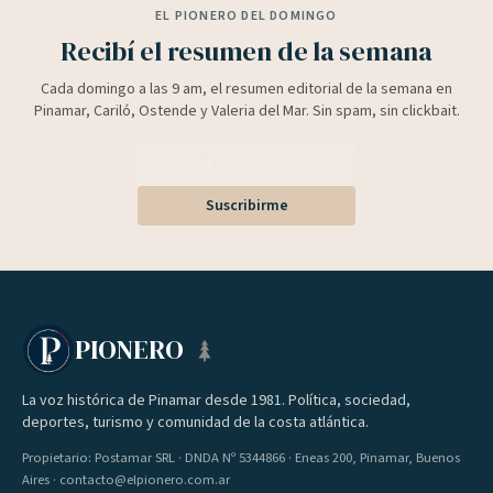
EL PIONERO DEL DOMINGO
Recibí el resumen de la semana
Cada domingo a las 9 am, el resumen editorial de la semana en
Pinamar, Cariló, Ostende y Valeria del Mar. Sin spam, sin clickbait.
Suscribirme
PIONERO
La voz histórica de Pinamar desde 1981. Política, sociedad,
deportes, turismo y comunidad de la costa atlántica.
Propietario: Postamar SRL · DNDA Nº 5344866 · Eneas 200, Pinamar, Buenos
Aires · contacto@elpionero.com.ar