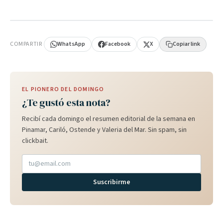
PUBLICIDAD
COMPARTIR
WhatsApp
Facebook
X
Copiar link
EL PIONERO DEL DOMINGO
¿Te gustó esta nota?
Recibí cada domingo el resumen editorial de la semana en
Pinamar, Cariló, Ostende y Valeria del Mar. Sin spam, sin
clickbait.
Suscribirme