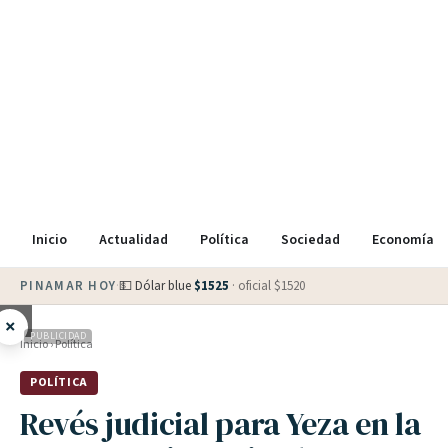
Inicio
Actualidad
Política
Sociedad
Economía
PINAMAR HOY
·
💵 Dólar blue
$
1525
· oficial $
1520
×
PUBLICIDAD
Inicio
›
Política
POLÍTICA
Revés judicial para Yeza en la