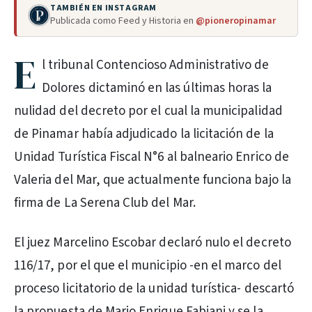
TAMBIÉN EN INSTAGRAM
Publicada como Feed y Historia en
@pioneropinamar
E
l tribunal Contencioso Administrativo de
Dolores dictaminó en las últimas horas la
nulidad del decreto por el cual la municipalidad
de Pinamar había adjudicado la licitación de la
Unidad Turística Fiscal N°6 al balneario Enrico de
Valeria del Mar, que actualmente funciona bajo la
firma de La Serena Club del Mar.
El juez Marcelino Escobar declaró nulo el decreto
116/17, por el que el municipio -en el marco del
proceso licitatorio de la unidad turística- descartó
la propuesta de Mario Enrique Fabiani y se la