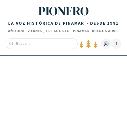
Saltar al contenido
PIONERO
LA VOZ HISTÓRICA DE PINAMAR
DESDE 1981
AÑO
XLVI
·
VIERNES, 7 DE AGOSTO
· PINAMAR, BUENOS AIRES
f