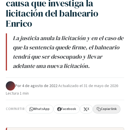
causa que investiga la
licitación del balneario
Enrico
La justicia anula la licitación y en el caso de
que la sentencia quede firme, el balneario
tendrá que ser desocupado y llevar
adelante una nueva licitación.
Por
·
4 de agosto de 2022
·
Actualizado el
31 de mayo de 2026
·
Lectura 1 min
COMPARTIR
WhatsApp
Facebook
X
Copiar link