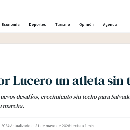
Economía
Deportes
Turismo
Opinión
Agenda
r Lucero un atleta sin 
uevos desafíos, crecimiento sin techo para Salvad
u marcha.
e 2024
·
Actualizado el
31 de mayo de 2026
·
Lectura 1 min