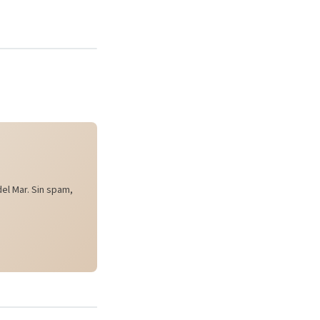
el Mar. Sin spam,