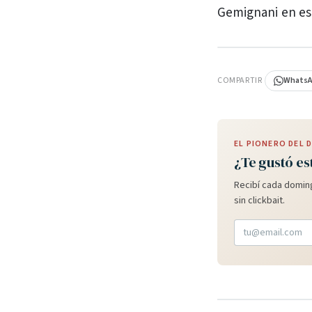
Gemignani en es
PUBLICIDAD
COMPARTIR
Whats
EL PIONERO DEL
¿Te gustó es
Recibí cada doming
sin clickbait.