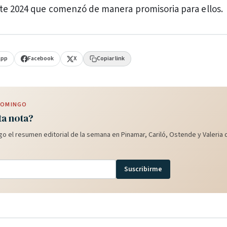
te 2024 que comenzó de manera promisoria para ellos.
App
Facebook
X
Copiar link
 DOMINGO
ta nota?
o el resumen editorial de la semana en Pinamar, Cariló, Ostende y Valeria d
Suscribirme