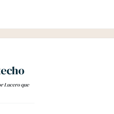
techo
or Lucero que