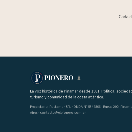
Cada d
PIONERO
La voz histórica de Pinamar desde 1981. Política, socieda
turismo y comunidad de la costa atlántica.
Propietario: Postamar SRL · DNDA Nº 5344866 · Eneas 200, Pinam
Aires · contacto@elpionero.com.ar