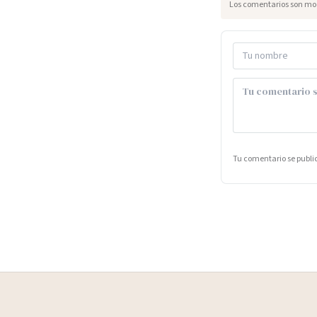
Los comentarios son mod
Tu comentario se publ