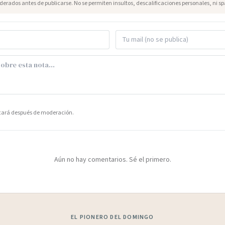
erados antes de publicarse. No se permiten insultos, descalificaciones personales, ni s
icará después de moderación.
Aún no hay comentarios. Sé el primero.
EL PIONERO DEL DOMINGO