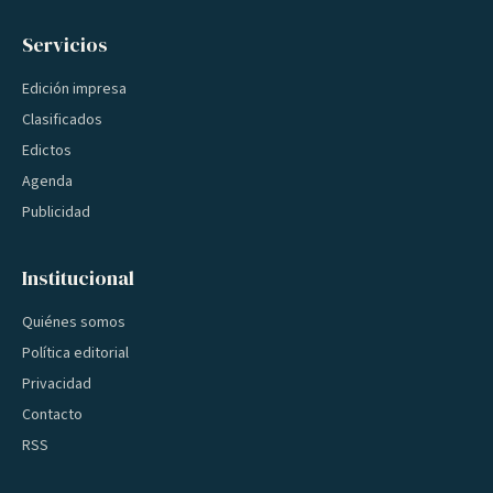
Servicios
Edición impresa
Clasificados
Edictos
Agenda
Publicidad
Institucional
Quiénes somos
Política editorial
Privacidad
Contacto
RSS