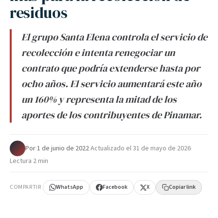
residuos
El grupo Santa Elena controla el servicio de
recolección e intenta renegociar un
contrato que podría extenderse hasta por
ocho años. El servicio aumentará este año
un 160% y representa la mitad de los
aportes de los contribuyentes de Pinamar.
Por
·
1 de junio de 2022
·
Actualizado el
31 de mayo de 2026
·
Lectura 2 min
COMPARTIR
WhatsApp
Facebook
X
Copiar link