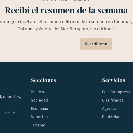
EL PIONERO DEL DOMINGO
Recibí el resumen de la semana
omingo a las 9 am, el resumen editorial de la semana en Pinamar, 
Ostende y Valeria del Mar. Sin spam, sin clickbait.
Suscribirme
Secciones
Servicios
Política
Edición impresa
d, deportes,
Sociedad
Clasificados
Economía
Agenda
ar, Buenos
Deportes
Publicidad
Turismo