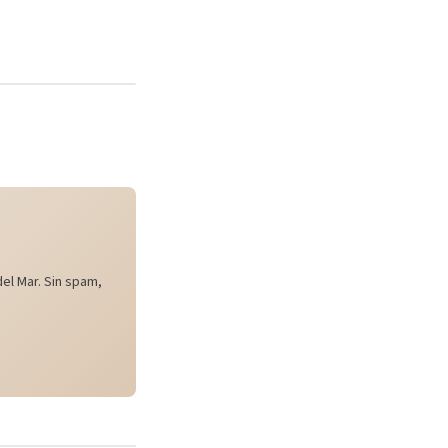
el Mar. Sin spam,