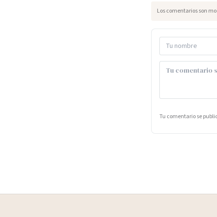
Los comentarios son mod
Tu comentario se publ