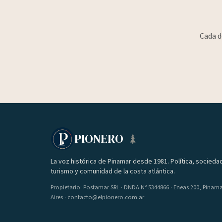
Cada d
PIONERO
La voz histórica de Pinamar desde 1981. Política, socieda
turismo y comunidad de la costa atlántica.
Propietario: Postamar SRL · DNDA Nº 5344866 · Eneas 200, Pinam
Aires · contacto@elpionero.com.ar