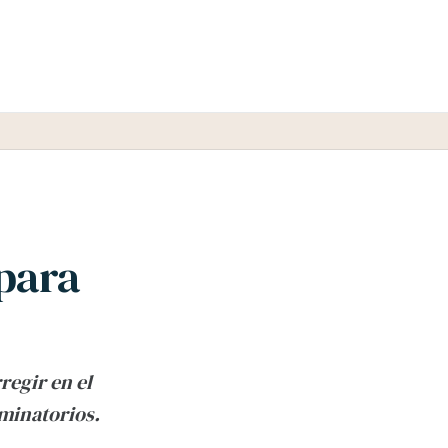
 para
regir en el
minatorios.