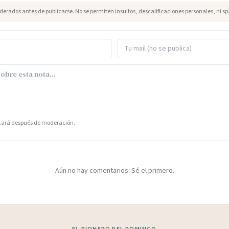
erados antes de publicarse. No se permiten insultos, descalificaciones personales, ni s
icará después de moderación.
Aún no hay comentarios. Sé el primero.