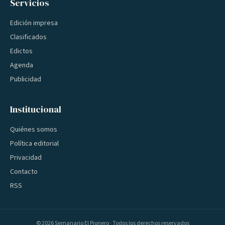
Servicios
Edición impresa
Clasificados
Edictos
Agenda
Publicidad
Institucional
Quiénes somos
Política editorial
Privacidad
Contacto
RSS
©
2026
Semanario El Pionero · Todos los derechos reservados