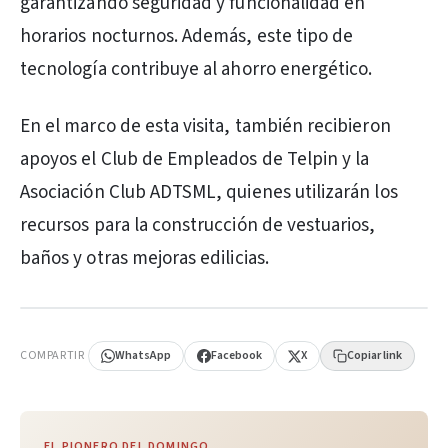
garantizando seguridad y funcionalidad en
horarios nocturnos. Además, este tipo de
tecnología contribuye al ahorro energético.
En el marco de esta visita, también recibieron
apoyos el Club de Empleados de Telpin y la
Asociación Club ADTSML, quienes utilizarán los
recursos para la construcción de vestuarios,
baños y otras mejoras edilicias.
PUBLICIDAD
COMPARTIR
WhatsApp
Facebook
X
Copiar link
EL PIONERO DEL DOMINGO