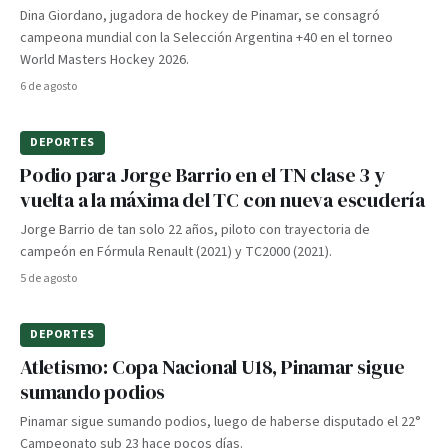
Dina Giordano, jugadora de hockey de Pinamar, se consagró
campeona mundial con la Selección Argentina +40 en el torneo
World Masters Hockey 2026.
6 de agosto
DEPORTES
Podio para Jorge Barrio en el TN clase 3 y
vuelta a la máxima del TC con nueva escudería
Jorge Barrio de tan solo 22 años, piloto con trayectoria de
campeón en Fórmula Renault (2021) y TC2000 (2021).
5 de agosto
DEPORTES
Atletismo: Copa Nacional U18, Pinamar sigue
sumando podios
Pinamar sigue sumando podios, luego de haberse disputado el 22°
Campeonato sub 23 hace pocos días.