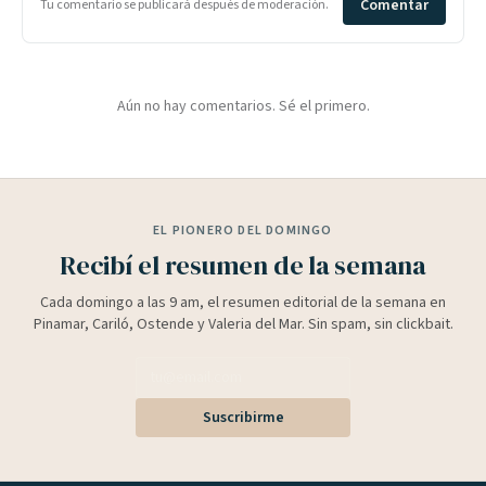
Comentar
Tu comentario se publicará después de moderación.
Aún no hay comentarios. Sé el primero.
EL PIONERO DEL DOMINGO
Recibí el resumen de la semana
Cada domingo a las 9 am, el resumen editorial de la semana en
Pinamar, Cariló, Ostende y Valeria del Mar. Sin spam, sin clickbait.
Suscribirme