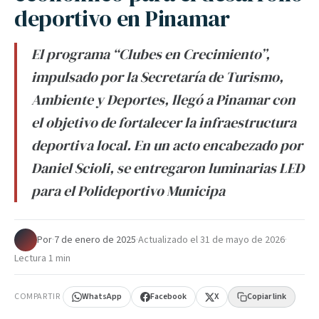
deportivo en Pinamar
El programa “Clubes en Crecimiento”,
impulsado por la Secretaría de Turismo,
Ambiente y Deportes, llegó a Pinamar con
el objetivo de fortalecer la infraestructura
deportiva local. En un acto encabezado por
Daniel Scioli, se entregaron luminarias LED
para el Polideportivo Municipa
Por
·
7 de enero de 2025
·
Actualizado el
31 de mayo de 2026
·
Lectura 1 min
COMPARTIR
WhatsApp
Facebook
X
Copiar link