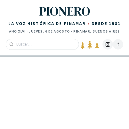
Saltar al contenido
PIONERO
LA VOZ HISTÓRICA DE PINAMAR
DESDE 1981
AÑO
XLVI
·
JUEVES, 6 DE AGOSTO
· PINAMAR, BUENOS AIRES
f