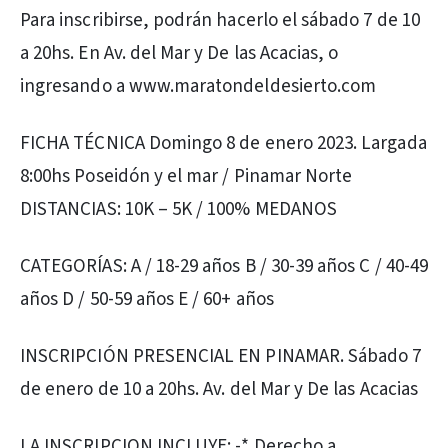
Para inscribirse, podrán hacerlo el sábado 7 de 10
a 20hs. En Av. del Mar y De las Acacias, o
ingresando a www.maratondeldesierto.com
FICHA TÉCNICA Domingo 8 de enero 2023. Largada
8:00hs Poseidón y el mar / Pinamar Norte
DISTANCIAS: 10K – 5K / 100% MEDANOS
CATEGORÍAS: A / 18-29 años B / 30-39 años C / 40-49
años D / 50-59 años E / 60+ años
INSCRIPCIÓN PRESENCIAL EN PINAMAR. Sábado 7
de enero de 10 a 20hs. Av. del Mar y De las Acacias
LA INSCRIPCION INCLUYE: -* Derecho a