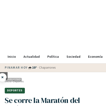
Inicio
Actualidad
Política
Sociedad
Economía
PINAMAR HOY
·
🌧
10
°
·
Chaparrones
×
PUBLICIDAD
Inicio
›
Deportes
DEPORTES
Se corre la Maratón del