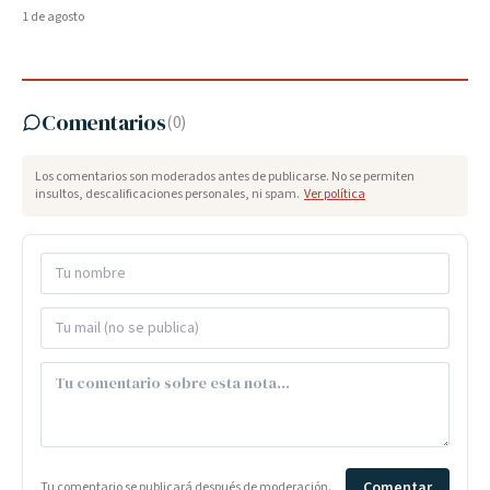
1 de agosto
Comentarios
(
0
)
Los comentarios son moderados antes de publicarse. No se permiten
insultos, descalificaciones personales, ni spam.
Ver política
Comentar
Tu comentario se publicará después de moderación.