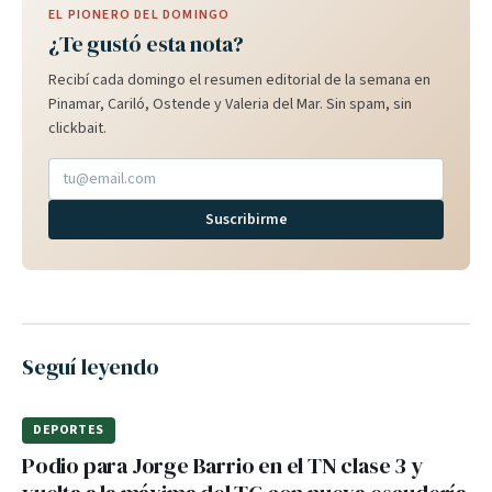
EL PIONERO DEL DOMINGO
¿Te gustó esta nota?
Recibí cada domingo el resumen editorial de la semana en
Pinamar, Cariló, Ostende y Valeria del Mar. Sin spam, sin
clickbait.
Suscribirme
Seguí leyendo
DEPORTES
Podio para Jorge Barrio en el TN clase 3 y