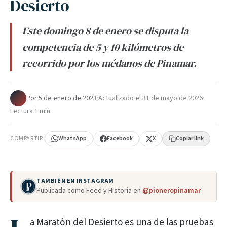
Desierto
Este domingo 8 de enero se disputa la
competencia de 5 y 10 kilómetros de
recorrido por los médanos de Pinamar.
Por
·
5 de enero de 2023
·
Actualizado el
31 de mayo de 2026
·
Lectura 1 min
COMPARTIR
WhatsApp
Facebook
X
Copiar link
TAMBIÉN EN INSTAGRAM
Publicada como Feed y Historia en
@pioneropinamar
a Maratón del Desierto es una de las pruebas