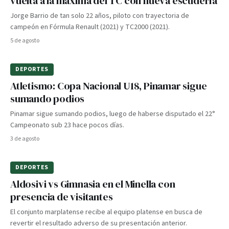
vuelta a la máxima del TC con nueva escudería
Jorge Barrio de tan solo 22 años, piloto con trayectoria de
campeón en Fórmula Renault (2021) y TC2000 (2021).
5 de agosto
DEPORTES
Atletismo: Copa Nacional U18, Pinamar sigue
sumando podios
Pinamar sigue sumando podios, luego de haberse disputado el 22°
Campeonato sub 23 hace pocos días.
3 de agosto
DEPORTES
Aldosivi vs Gimnasia en el Minella con
presencia de visitantes
El conjunto marplatense recibe al equipo platense en busca de
revertir el resultado adverso de su presentación anterior.