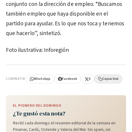
conjunto con la dirección de empleo. “Buscamos
también empleo que haya disponible en el
partido para ayudar. Es lo que nos toca y tenemos
que hacerlo”, sintetizó.
Foto ilustrativa: Inforegión
PUBLICIDAD
COMPARTIR
WhatsApp
Facebook
X
Copiar link
EL PIONERO DEL DOMINGO
¿Te gustó esta nota?
Recibí cada domingo el resumen editorial de la semana en
Pinamar, Cariló, Ostende y Valeria del Mar. Sin spam, sin