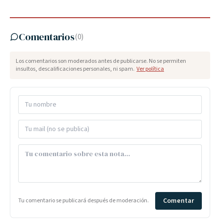
Comentarios
(
0
)
Los comentarios son moderados antes de publicarse. No se permiten
insultos, descalificaciones personales, ni spam.
Ver política
Comentar
Tu comentario se publicará después de moderación.