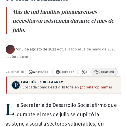
Más de mil familias pinamarenses
necesitaron asistencia durante el mes de
julio.
Por
·
3 de agosto de 2022
·
Actualizado el
31 de mayo de 2026
·
Lectura 1 min
COMPARTIR
WhatsApp
Facebook
X
Copiar link
TAMBIÉN EN INSTAGRAM
Publicada como Feed y Historia en
@pioneropinamar
L
a Secretaría de Desarrollo Social afirmó que
durante el mes de julio se duplicó la
asistencia social a sectores vulnerables, en