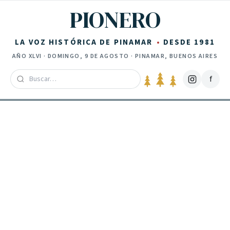
Saltar al contenido
PIONERO
LA VOZ HISTÓRICA DE PINAMAR
DESDE 1981
AÑO
XLVI
·
DOMINGO, 9 DE AGOSTO
· PINAMAR, BUENOS AIRES
f