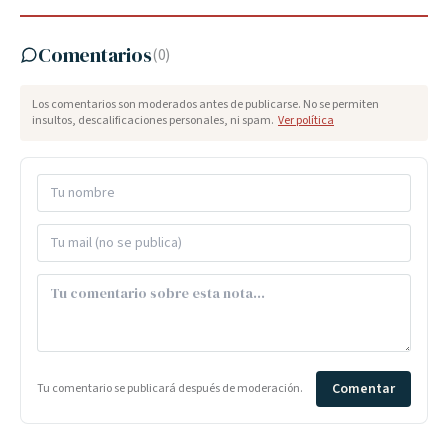
Comentarios
(
0
)
Los comentarios son moderados antes de publicarse. No se permiten
insultos, descalificaciones personales, ni spam.
Ver política
Comentar
Tu comentario se publicará después de moderación.