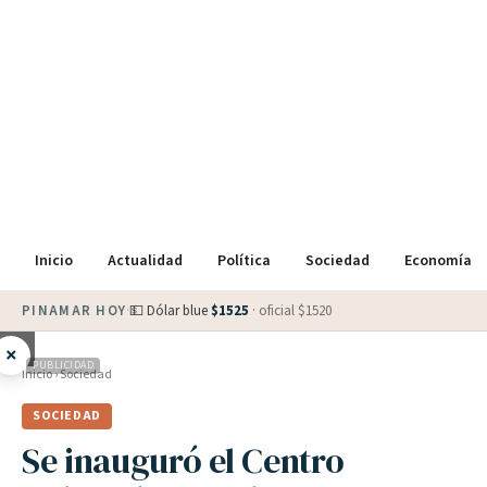
Inicio
Actualidad
Política
Sociedad
Economía
PINAMAR HOY
·
💵 Dólar blue
$
1525
· oficial $
1520
×
PUBLICIDAD
Inicio
›
Sociedad
SOCIEDAD
Se inauguró el Centro