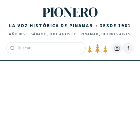
Saltar al contenido
PIONERO
LA VOZ HISTÓRICA DE PINAMAR
DESDE 1981
AÑO
XLVI
·
SÁBADO, 8 DE AGOSTO
· PINAMAR, BUENOS AIRES
f