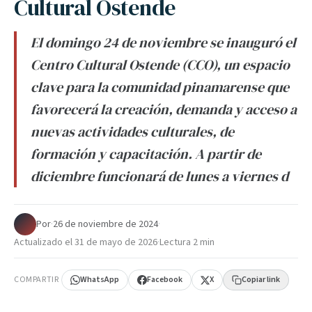
Cultural Ostende
El domingo 24 de noviembre se inauguró el
Centro Cultural Ostende (CCO), un espacio
clave para la comunidad pinamarense que
favorecerá la creación, demanda y acceso a
nuevas actividades culturales, de
formación y capacitación. A partir de
diciembre funcionará de lunes a viernes d
Por
·
26 de noviembre de 2024
·
Actualizado el
31 de mayo de 2026
·
Lectura 2 min
COMPARTIR
WhatsApp
Facebook
X
Copiar link