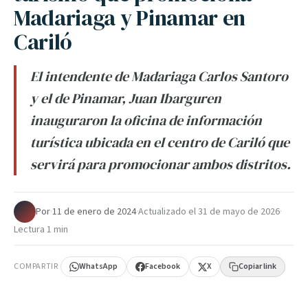
Madariaga y Pinamar en
Cariló
El intendente de Madariaga Carlos Santoro
y el de Pinamar, Juan Ibarguren
inauguraron la oficina de información
turística ubicada en el centro de Cariló que
servirá para promocionar ambos distritos.
Por
·
11 de enero de 2024
·
Actualizado el
31 de mayo de 2026
·
Lectura 1 min
COMPARTIR
WhatsApp
Facebook
X
Copiar link