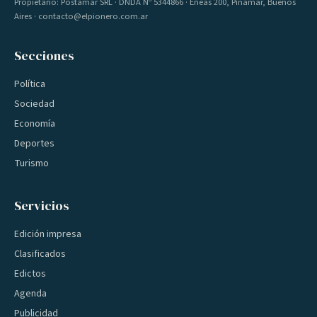
Propietario: Postamar SRL · DNDA Nº 5344866 · Eneas 200, Pinamar, Buenos
Aires · contacto@elpionero.com.ar
Secciones
Política
Sociedad
Economía
Deportes
Turismo
Servicios
Edición impresa
Clasificados
Edictos
Agenda
Publicidad