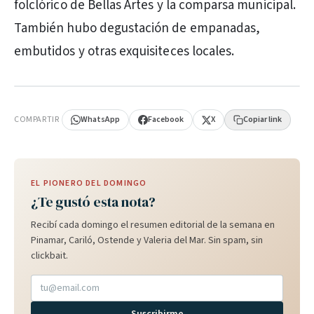
folclórico de Bellas Artes y la comparsa municipal.
También hubo degustación de empanadas,
embutidos y otras exquisiteces locales.
PUBLICIDAD
COMPARTIR
WhatsApp
Facebook
X
Copiar link
EL PIONERO DEL DOMINGO
¿Te gustó esta nota?
Recibí cada domingo el resumen editorial de la semana en
Pinamar, Cariló, Ostende y Valeria del Mar. Sin spam, sin
clickbait.