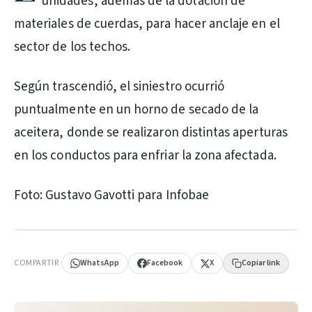
unidades, además de la dotación de
materiales de cuerdas, para hacer anclaje en el
sector de los techos.
Según trascendió, el siniestro ocurrió
puntualmente en un horno de secado de la
aceitera, donde se realizaron distintas aperturas
en los conductos para enfriar la zona afectada.
Foto: Gustavo Gavotti para Infobae
PUBLICIDAD
COMPARTIR
WhatsApp
Facebook
X
Copiar link