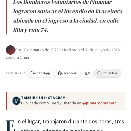
Los Bomberos Voluntarios de Pinamar
lograron sofocar el incendio en la aceitera
ubicada en el ingreso a la ciudad, en calle
Illia y ruta 74.
Por
·
10 de marzo de 2023
·
Actualizado el
31 de mayo de 2026
·
Lectura 1 min
COMPARTIR
WhatsApp
Facebook
X
Copiar link
TAMBIÉN EN INSTAGRAM
Publicada como Feed y Historia en
@pioneropinamar
E
n el lugar, trabajaron durante dos horas, tres