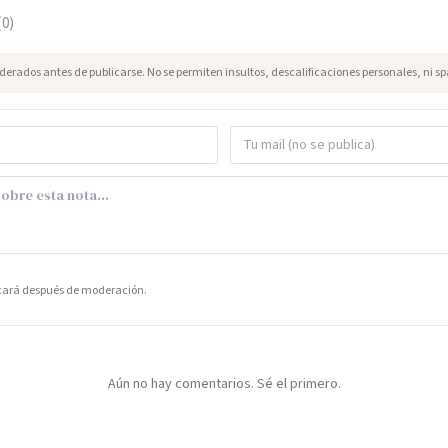
(
0
)
erados antes de publicarse. No se permiten insultos, descalificaciones personales, ni s
icará después de moderación.
Aún no hay comentarios. Sé el primero.