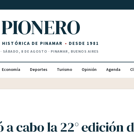
PIONERO
Z HISTÓRICA DE PINAMAR
DESDE 1981
·
SÁBADO, 8 DE AGOSTO
· PINAMAR, BUENOS AIRES
Economía
Deportes
Turismo
Opinión
Agenda
Cl
ó a cabo la 22° edición d