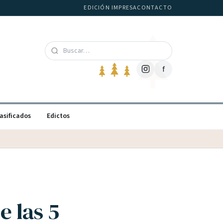
EDICIÓN IMPRESA
CONTACTO
f
asificados
Edictos
e las 5