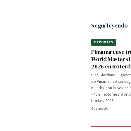
Seguí leyendo
DEPORTES
Pinamarense tri
World Masters
2026 en Róter
Dina Giordano, jugado
de Pinamar, se consa
mundial con la Selecci
+40 en el torneo Worl
Hockey 2026.
6 de agosto