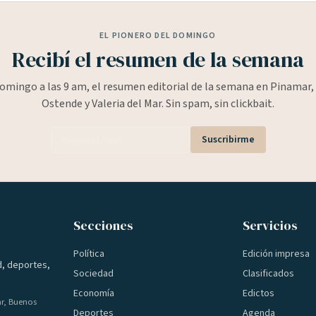
EL PIONERO DEL DOMINGO
Recibí el resumen de la semana
omingo a las 9 am, el resumen editorial de la semana en Pinamar, 
Ostende y Valeria del Mar. Sin spam, sin clickbait.
Suscribirme
Secciones
Servicios
Política
Edición impresa
d, deportes,
Sociedad
Clasificados
Economía
Edictos
ar, Buenos
Deportes
Agenda