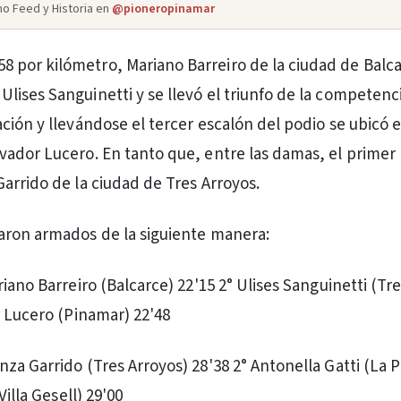
o Feed y Historia en
@pioneropinamar
58 por kilómetro, Mariano Barreiro de la ciudad de Balc
o Ulises Sanguinetti y se llevó el triunfo de la competenc
ción y llevándose el tercer escalón del podio se ubicó e
ador Lucero. En tanto que, entre las damas, el primer
arrido de la ciudad de Tres Arroyos.
aron armados de la siguiente manera:
iano Barreiro (Balcarce) 22'15 2° Ulises Sanguinetti (Tr
r Lucero (Pinamar) 22'48
za Garrido (Tres Arroyos) 28'38 2° Antonella Gatti (La P
Villa Gesell) 29'00