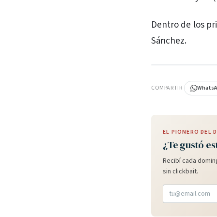
Dentro de los p
Sánchez.
PUBLICIDAD
COMPARTIR
Whats
EL PIONERO DEL
¿Te gustó es
Recibí cada doming
sin clickbait.