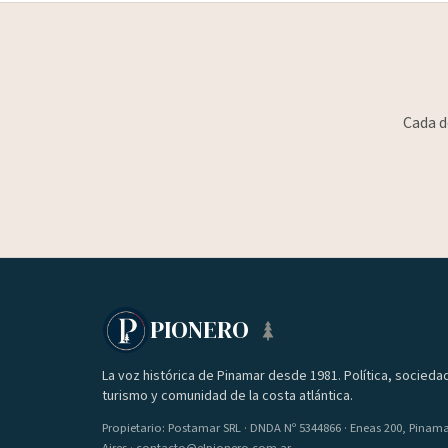
Cada d
PIONERO
La voz histórica de Pinamar desde 1981. Política, socieda
turismo y comunidad de la costa atlántica.
Propietario: Postamar SRL · DNDA Nº 5344866 · Eneas 200, Pinam