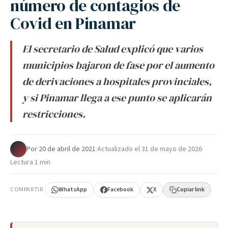
número de contagios de
Covid en Pinamar
El secretario de Salud explicó que varios
municipios bajaron de fase por el aumento
de derivaciones a hospitales provinciales,
y si Pinamar llega a ese punto se aplicarán
restricciones.
Por
·
20 de abril de 2021
·
Actualizado el
31 de mayo de 2026
·
Lectura 1 min
COMPARTIR
WhatsApp
Facebook
X
Copiar link