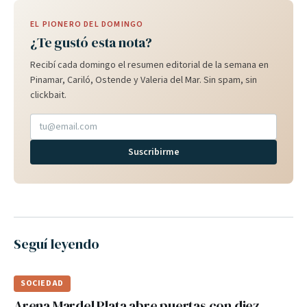
EL PIONERO DEL DOMINGO
¿Te gustó esta nota?
Recibí cada domingo el resumen editorial de la semana en
Pinamar, Cariló, Ostende y Valeria del Mar. Sin spam, sin
clickbait.
Suscribirme
Seguí leyendo
SOCIEDAD
Arena Mardel Plata abre puertas con diez