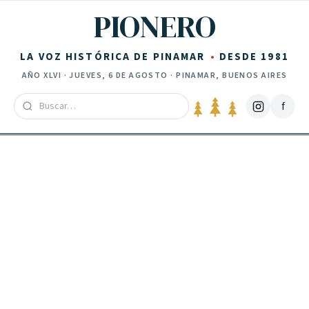
Saltar al contenido
PIONERO
LA VOZ HISTÓRICA DE PINAMAR
DESDE 1981
AÑO
XLVI
·
JUEVES, 6 DE AGOSTO
· PINAMAR, BUENOS AIRES
f