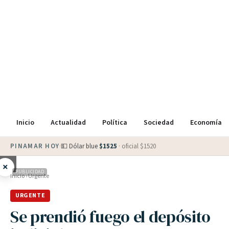
Inicio
Actualidad
Política
Sociedad
Economía
PINAMAR HOY
·
💵 Dólar blue
$
1525
· oficial $
1520
×
PUBLICIDAD
Inicio
›
Urgente
URGENTE
Se prendió fuego el depósito