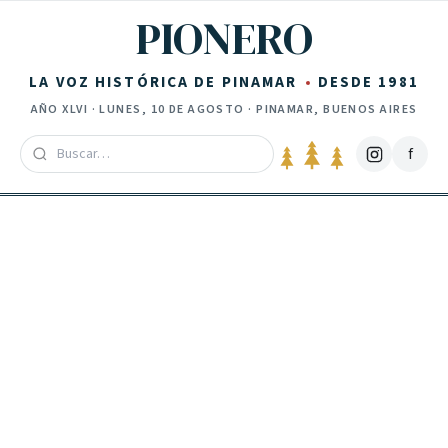
Saltar al contenido
PIONERO
LA VOZ HISTÓRICA DE PINAMAR
DESDE 1981
AÑO
XLVI
·
LUNES, 10 DE AGOSTO
· PINAMAR, BUENOS AIRES
f