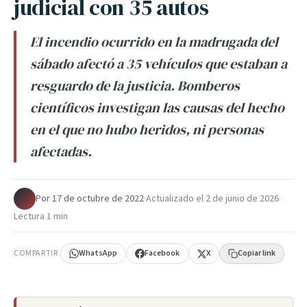
judicial con 35 autos
El incendio ocurrido en la madrugada del
sábado afectó a 35 vehículos que estaban a
resguardo de la justicia. Bomberos
científicos investigan las causas del hecho
en el que no hubo heridos, ni personas
afectadas.
Por
·
17 de octubre de 2022
·
Actualizado el
2 de junio de 2026
·
Lectura 1 min
COMPARTIR
WhatsApp
Facebook
X
Copiar link