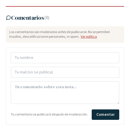
Comentarios
(
0
)
Los comentarios son moderados antes de publicarse. No se permiten
insultos, descalificaciones personales, ni spam.
Ver política
Comentar
Tu comentario se publicará después de moderación.