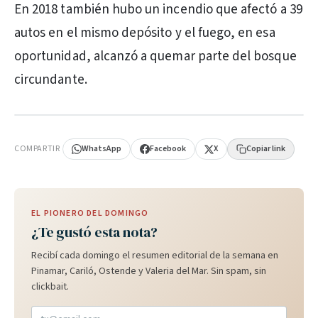
En 2018 también hubo un incendio que afectó a 39
autos en el mismo depósito y el fuego, en esa
oportunidad, alcanzó a quemar parte del bosque
circundante.
PUBLICIDAD
COMPARTIR
WhatsApp
Facebook
X
Copiar link
EL PIONERO DEL DOMINGO
¿Te gustó esta nota?
Recibí cada domingo el resumen editorial de la semana en
Pinamar, Cariló, Ostende y Valeria del Mar. Sin spam, sin
clickbait.