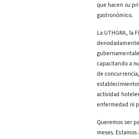
que hacen su pri
gastronómico.
La UTHGRA, la FE
denodadamente p
gubernamentales 
capacitando a nu
de concurrencia,
establecimientos
actividad hoteler
enfermedad ni p
Queremos ser par
meses. Estamos a