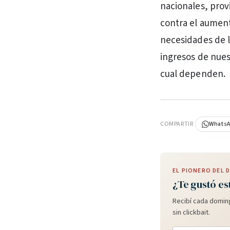
nacionales, prov
contra el aument
necesidades de l
ingresos de nues
cual dependen.
PUBLICIDAD
COMPARTIR
Whats
EL PIONERO DEL
¿Te gustó es
Recibí cada doming
sin clickbait.