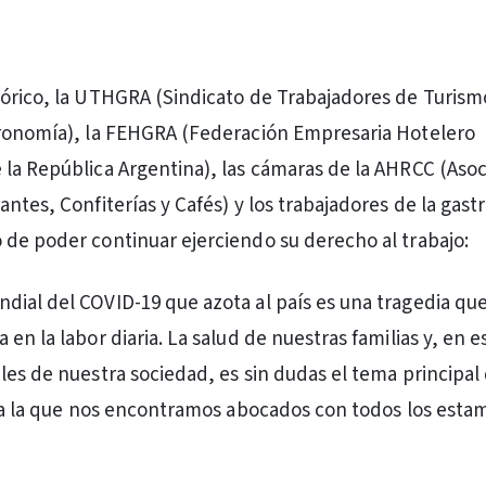
órico, la UTHGRA (Sindicato de Trabajadores de Turism
tronomía), la FEHGRA (Federación Empresaria Hotelero
la República Argentina), las cámaras de la AHRCC (Asoc
antes, Confiterías y Cafés) y los trabajadores de la gas
de poder continuar ejerciendo su derecho al trabajo:
ial del COVID-19 que azota al país es una tragedia qu
en la labor diaria. La salud de nuestras familias y, en e
les de nuestra sociedad, es sin dudas el tema principal
y a la que nos encontramos abocados con todos los est