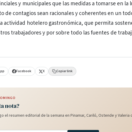
inciales y municipales que las medidas a tomarse en la 
o de contagios sean racionales y coherentes en un todo
a actividad hotelero gastronómica, que permita sostene
tros trabajadores y por sobre todo las fuentes de trabaj
App
Facebook
X
Copiar link
 DOMINGO
ta nota?
o el resumen editorial de la semana en Pinamar, Cariló, Ostende y Valeria d