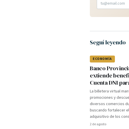
Seguí leyendo
ECONOMÍA
Banco Provinci
extiende benef
Cuenta DNI par
La billetera virtual ma
promociones y descue
diversos comercios du
buscando fortalecer e
adquisitivo de los co
2 de agosto