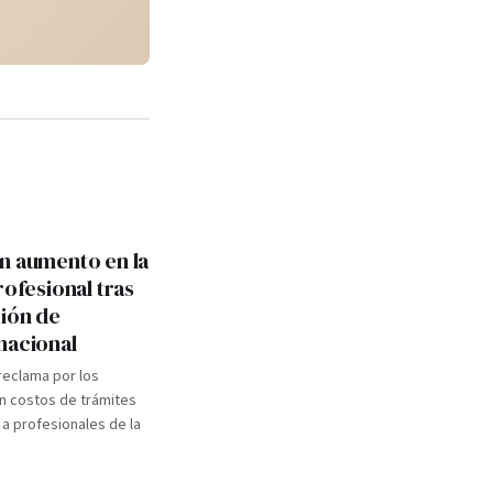
n aumento en la
rofesional tras
ión de
nacional
 reclama por los
n costos de trámites
 a profesionales de la