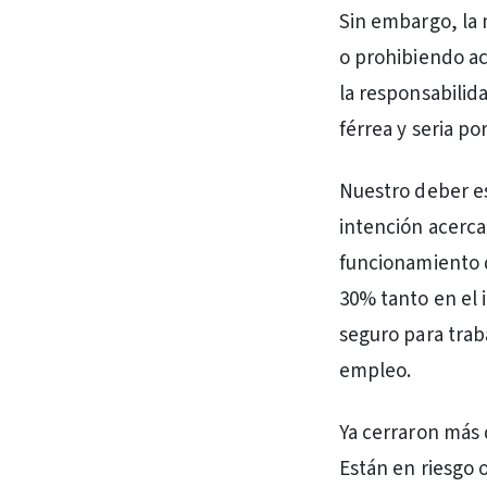
Sin embargo, la 
o prohibiendo ac
la responsabilida
férrea y seria p
Nuestro deber es
intención acerca
funcionamiento d
30% tanto en el 
seguro para trab
empleo.
Ya cerraron más 
Están en riesgo o