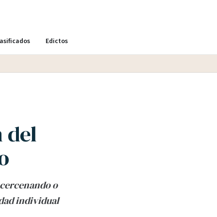
asificados
Edictos
 del
o
 cercenando o
dad individual