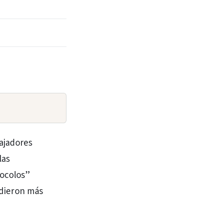
ajadores
las
tocolos”
erdieron más