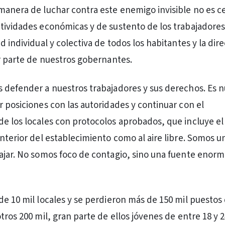
manera de luchar contra este enemigo invisible no es 
tividades económicas y de sustento de los trabajadores
d individual y colectiva de todos los habitantes y la dir
or parte de nuestros gobernantes.
 defender a nuestros trabajadores y sus derechos. Es n
r posiciones con las autoridades y continuar con el
e los locales con protocolos aprobados, que incluye el 
interior del establecimiento como al aire libre. Somos u
ajar. No somos foco de contagio, sino una fuente enor
de 10 mil locales y se perdieron más de 150 mil puestos 
tros 200 mil, gran parte de ellos jóvenes de entre 18 y 