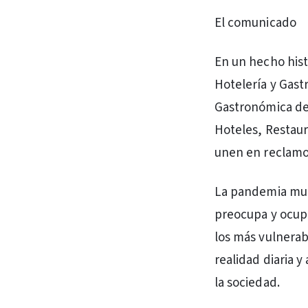
El comunicado
En un hecho hist
Hotelería y Gas
Gastronómica de 
Hoteles, Restaur
unen en reclamo 
La pandemia mund
preocupa y ocupa 
los más vulnerab
realidad diaria 
la sociedad.