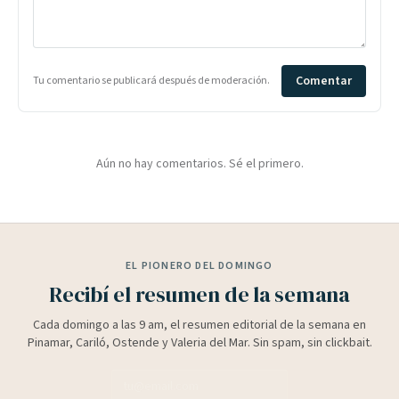
Comentar
Tu comentario se publicará después de moderación.
Aún no hay comentarios. Sé el primero.
EL PIONERO DEL DOMINGO
Recibí el resumen de la semana
Cada domingo a las 9 am, el resumen editorial de la semana en
Pinamar, Cariló, Ostende y Valeria del Mar. Sin spam, sin clickbait.