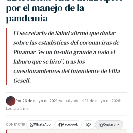
por el manejo de la
pandemia
El secretario de Salud afirmó que dudar
sobre las estadísticas del coronavirus de
Pinamar "es un insulto grande a todo el
laburo que se hizo”, tras los
cuestionamientos del intendente de Villa
Gesell.
Por
·
26 de mayo de 2021
·
Actualizado el
31 de mayo de 2026
·
Lectura 1 min
COMPARTIR
WhatsApp
Facebook
X
Copiar link