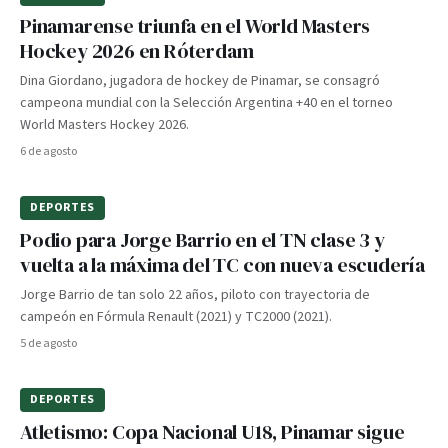
Pinamarense triunfa en el World Masters
Hockey 2026 en Róterdam
Dina Giordano, jugadora de hockey de Pinamar, se consagró
campeona mundial con la Selección Argentina +40 en el torneo
World Masters Hockey 2026.
6 de agosto
DEPORTES
Podio para Jorge Barrio en el TN clase 3 y
vuelta a la máxima del TC con nueva escudería
Jorge Barrio de tan solo 22 años, piloto con trayectoria de
campeón en Fórmula Renault (2021) y TC2000 (2021).
5 de agosto
DEPORTES
Atletismo: Copa Nacional U18, Pinamar sigue