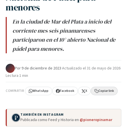
menores
En la ciudad de Mar del Plata a inicio del
corriente mes seis pinamarenses
participaron en el 10° abierto Nacional de
pádel para menores.
Por
·
9 de diciembre de 2023
·
Actualizado el
31 de mayo de 2026
·
Lectura 1 min
COMPARTIR
WhatsApp
Facebook
X
Copiar link
TAMBIÉN EN INSTAGRAM
Publicada como Feed y Historia en
@pioneropinamar