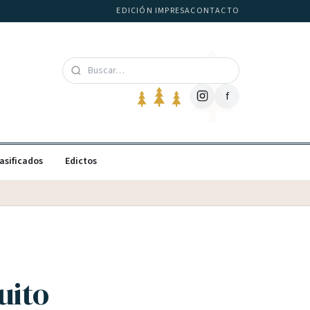
EDICIÓN IMPRESA
CONTACTO
f
asificados
Edictos
uito