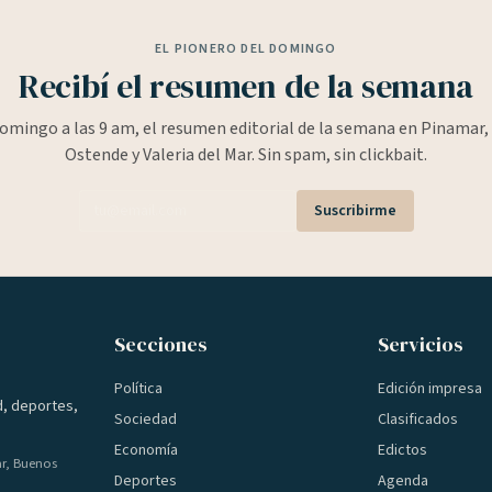
EL PIONERO DEL DOMINGO
Recibí el resumen de la semana
omingo a las 9 am, el resumen editorial de la semana en Pinamar, 
Ostende y Valeria del Mar. Sin spam, sin clickbait.
Suscribirme
Secciones
Servicios
Política
Edición impresa
d, deportes,
Sociedad
Clasificados
Economía
Edictos
ar, Buenos
Deportes
Agenda