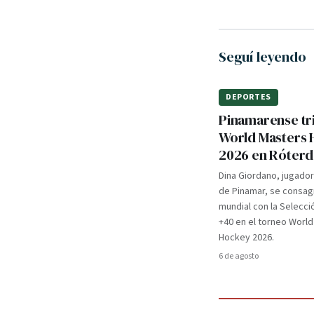
Seguí leyendo
DEPORTES
Pinamarense tri
World Masters
2026 en Róter
Dina Giordano, jugado
de Pinamar, se consa
mundial con la Selecci
+40 en el torneo Worl
Hockey 2026.
6 de agosto