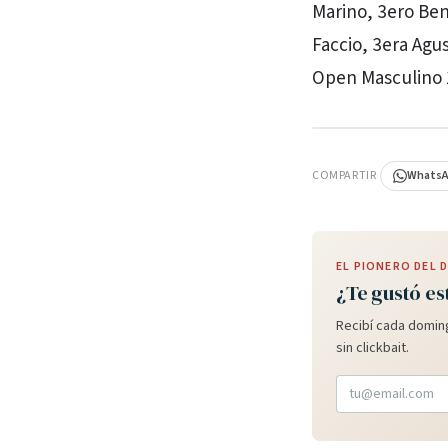
Marino, 3ero Be
Faccio, 3era Ag
Open Masculino 1
PUBLICIDAD
COMPARTIR
Whats
EL PIONERO DEL
¿Te gustó es
Recibí cada doming
sin clickbait.