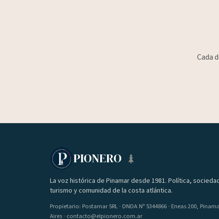
Cada d
PIONERO
La voz histórica de Pinamar desde 1981. Política, socieda
turismo y comunidad de la costa atlántica.
Propietario: Postamar SRL · DNDA Nº 5344866 · Eneas 200, Pinam
Aires · contacto@elpionero.com.ar