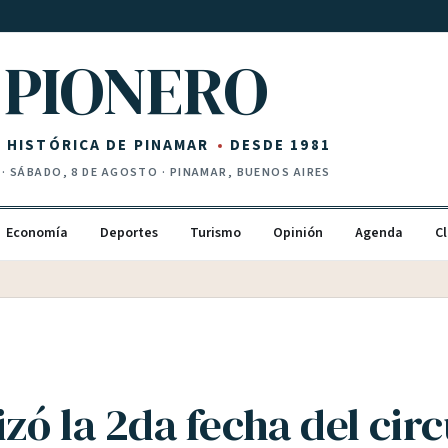
PIONERO
Z HISTÓRICA DE PINAMAR
DESDE 1981
·
SÁBADO, 8 DE AGOSTO
· PINAMAR, BUENOS AIRES
Economía
Deportes
Turismo
Opinión
Agenda
Cl
izó la 2da fecha del circ