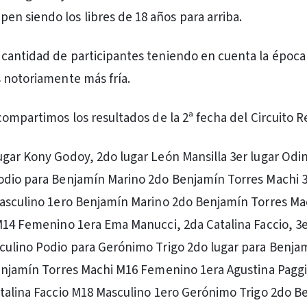
pen siendo los libres de 18 años para arriba.
cantidad de participantes teniendo en cuenta la época
 notoriamente más fría.
compartimos los resultados de la 2ª fecha del Circuito R
gar Kony Godoy, 2do lugar León Mansilla 3er lugar Odi
odio para Benjamín Marino 2do Benjamín Torres Machi 
asculino 1ero Benjamín Marino 2do Benjamín Torres Ma
M14 Femenino 1era Ema Manucci, 2da Catalina Faccio, 3
culino Podio para Gerónimo Trigo 2do lugar para Benja
enjamín Torres Machi M16 Femenino 1era Agustina Pagg
talina Faccio M18 Masculino 1ero Gerónimo Trigo 2do B