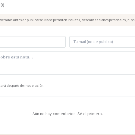
(
0
)
erados antes de publicarse. No se permiten insultos, descalificaciones personales, ni s
icará después de moderación.
Aún no hay comentarios. Sé el primero.