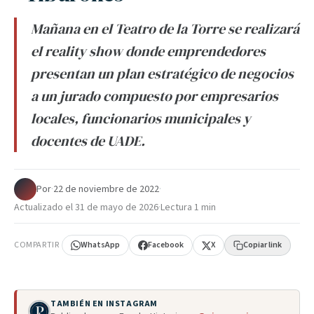
Mañana en el Teatro de la Torre se realizará
el reality show donde emprendedores
presentan un plan estratégico de negocios
a un jurado compuesto por empresarios
locales, funcionarios municipales y
docentes de UADE.
Por
·
22 de noviembre de 2022
·
Actualizado el
31 de mayo de 2026
·
Lectura 1 min
COMPARTIR
WhatsApp
Facebook
X
Copiar link
TAMBIÉN EN INSTAGRAM