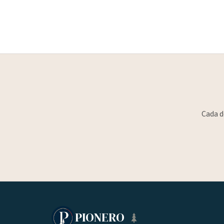
Cada d
PIONERO