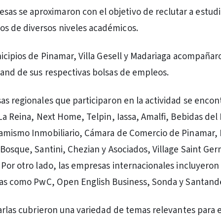
sas se aproximaron con el objetivo de reclutar a estud
ios de diversos niveles académicos.
nicipios de Pinamar, Villa Gesell y Madariaga acompañar
and de sus respectivas bolsas de empleos.
as regionales que participaron en la actividad se enco
 La Reina, Next Home, Telpin, Iassa, Amalfi, Bebidas del
namismo Inmobiliario, Cámara de Comercio de Pinamar,
 Bosque, Santini, Chezian y Asociados, Village Saint Ger
 Por otro lado, las empresas internacionales incluyeron
mas como PwC, Open English Business, Sonda y Santande
harlas cubrieron una variedad de temas relevantes para