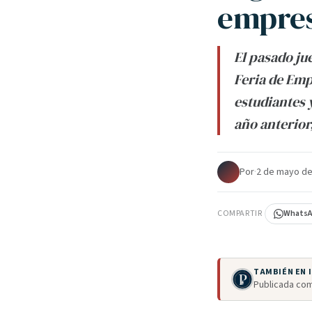
empres
El pasado ju
Feria de Emp
estudiantes 
año anterior
Por
·
2 de mayo de
COMPARTIR
Whats
TAMBIÉN EN
Publicada com