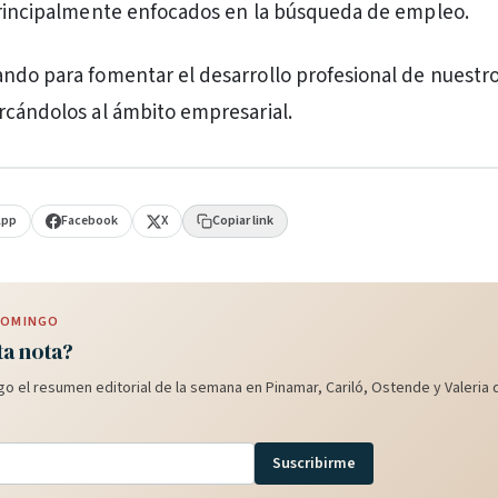
principalmente enfocados en la búsqueda de empleo.
ndo para fomentar el desarrollo profesional de nuestr
rcándolos al ámbito empresarial.
App
Facebook
X
Copiar link
 DOMINGO
ta nota?
o el resumen editorial de la semana en Pinamar, Cariló, Ostende y Valeria d
Suscribirme