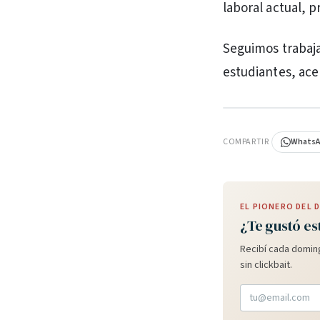
laboral actual, 
Seguimos trabaja
estudiantes, ace
PUBLICIDAD
COMPARTIR
Whats
EL PIONERO DEL
¿Te gustó es
Recibí cada doming
sin clickbait.