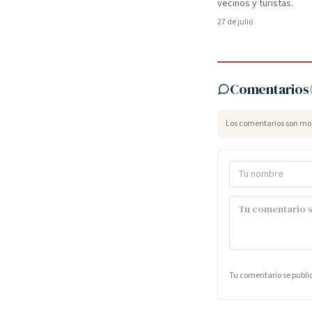
vecinos y turistas.
27 de julio
Comentarios
Los comentarios son mod
Tu comentario se publ