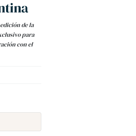
ntina
edición de la
xclusivo para
ación con el