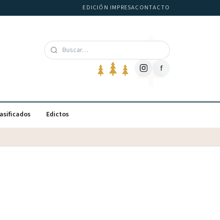
EDICIÓN IMPRESA
CONTACTO
f
asificados
Edictos