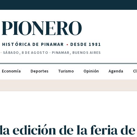
PIONERO
Z HISTÓRICA DE PINAMAR
DESDE 1981
·
SÁBADO, 8 DE AGOSTO
· PINAMAR, BUENOS AIRES
Economía
Deportes
Turismo
Opinión
Agenda
Cl
 edición de la feria de