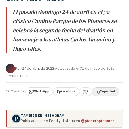
El pasado domingo 24 de abril en el ya
clásico Camino Parque de los Pioneros se
celebró la segunda fecha del duatlón en
homenaje a los atletas Carlos Yacovino y
Hugo Giles.
Por
·
27 de abril de 2022
·
Actualizado el
31 de mayo de 2026
·
Lectura 1 min
COMPARTIR
WhatsApp
Facebook
X
Copiar link
TAMBIÉN EN INSTAGRAM
Publicada como Feed y Historia en
@pioneropinamar