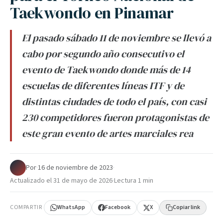
Taekwondo en Pinamar
El pasado sábado 11 de noviembre se llevó a
cabo por segundo año consecutivo el
evento de Taekwondo donde más de 14
escuelas de diferentes líneas ITF y de
distintas ciudades de todo el país, con casi
230 competidores fueron protagonistas de
este gran evento de artes marciales rea
Por
·
16 de noviembre de 2023
·
Actualizado el
31 de mayo de 2026
·
Lectura 1 min
COMPARTIR
WhatsApp
Facebook
X
Copiar link