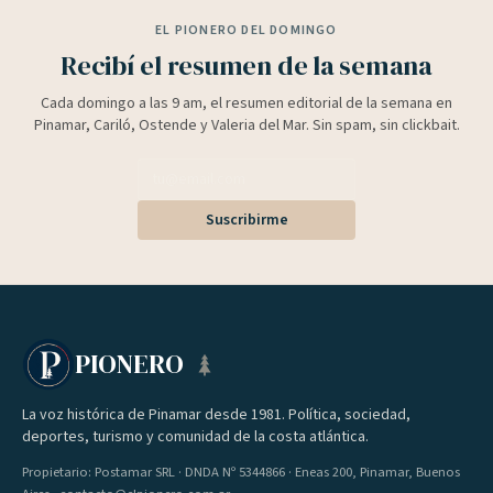
EL PIONERO DEL DOMINGO
Recibí el resumen de la semana
Cada domingo a las 9 am, el resumen editorial de la semana en
Pinamar, Cariló, Ostende y Valeria del Mar. Sin spam, sin clickbait.
Suscribirme
PIONERO
La voz histórica de Pinamar desde 1981. Política, sociedad,
deportes, turismo y comunidad de la costa atlántica.
Propietario: Postamar SRL · DNDA Nº 5344866 · Eneas 200, Pinamar, Buenos