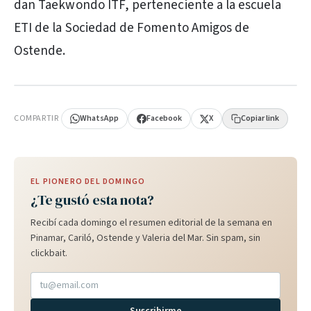
dan Taekwondo ITF, perteneciente a la escuela
ETI de la Sociedad de Fomento Amigos de
Ostende.
PUBLICIDAD
COMPARTIR
WhatsApp
Facebook
X
Copiar link
EL PIONERO DEL DOMINGO
¿Te gustó esta nota?
Recibí cada domingo el resumen editorial de la semana en
Pinamar, Cariló, Ostende y Valeria del Mar. Sin spam, sin
clickbait.