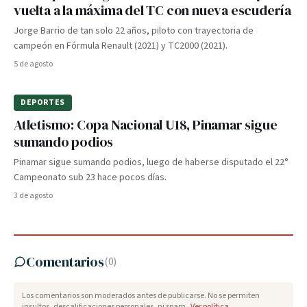
vuelta a la máxima del TC con nueva escudería
Jorge Barrio de tan solo 22 años, piloto con trayectoria de
campeón en Fórmula Renault (2021) y TC2000 (2021).
5 de agosto
DEPORTES
Atletismo: Copa Nacional U18, Pinamar sigue
sumando podios
Pinamar sigue sumando podios, luego de haberse disputado el 22°
Campeonato sub 23 hace pocos días.
3 de agosto
Comentarios
(
0
)
Los comentarios son moderados antes de publicarse. No se permiten
insultos, descalificaciones personales, ni spam.
Ver política