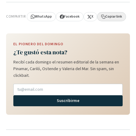
PUBLICIDAD
COMPARTIR
WhatsApp
Facebook
X
Copiar link
EL PIONERO DEL DOMINGO
¿Te gustó esta nota?
Recibí cada domingo el resumen editorial de la semana en
Pinamar, Cariló, Ostende y Valeria del Mar. Sin spam, sin
clickbait.
Suscribirme