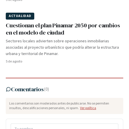
ACTUALIDAD
Cuestionan el plan Pinamar 2050 por cambios
en el modelo de ciudad
Sectores locales advierten sobre operaciones inmobiliarias
asociadas al proyecto urbanístico que podría alterar la estructura
urbana y territorial de Pinamar.
5 de agosto
Comentarios
(
0
)
Los comentarios son moderados antes de publicarse. No se permiten
insultos, descalificaciones personales, ni spam.
Ver política