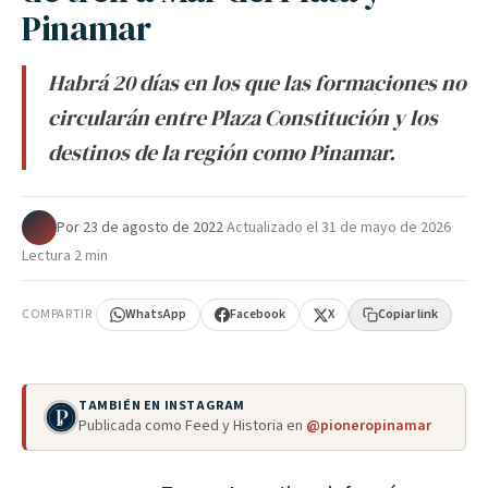
Pinamar
Habrá 20 días en los que las formaciones no
circularán entre Plaza Constitución y los
destinos de la región como Pinamar.
Por
·
23 de agosto de 2022
·
Actualizado el
31 de mayo de 2026
·
Lectura 2 min
COMPARTIR
WhatsApp
Facebook
X
Copiar link
TAMBIÉN EN INSTAGRAM
Publicada como Feed y Historia en
@pioneropinamar