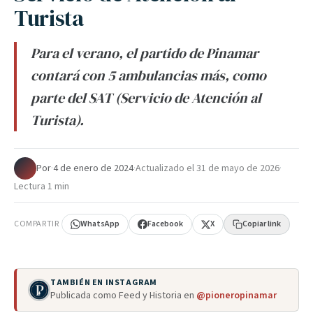
Turista
Para el verano, el partido de Pinamar
contará con 5 ambulancias más, como
parte del SAT (Servicio de Atención al
Turista).
Por
·
4 de enero de 2024
·
Actualizado el
31 de mayo de 2026
·
Lectura 1 min
COMPARTIR
WhatsApp
Facebook
X
Copiar link
TAMBIÉN EN INSTAGRAM
Publicada como Feed y Historia en
@pioneropinamar