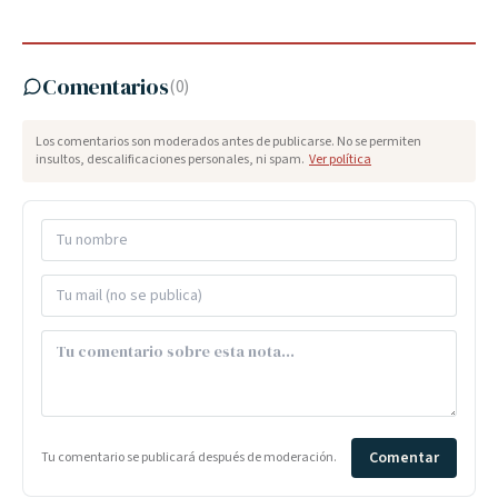
Comentarios
(
0
)
Los comentarios son moderados antes de publicarse. No se permiten
insultos, descalificaciones personales, ni spam.
Ver política
Comentar
Tu comentario se publicará después de moderación.