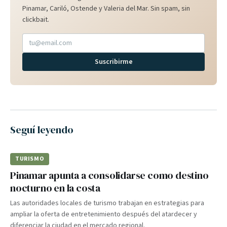
Pinamar, Cariló, Ostende y Valeria del Mar. Sin spam, sin
clickbait.
Suscribirme
Seguí leyendo
TURISMO
Pinamar apunta a consolidarse como destino
nocturno en la costa
Las autoridades locales de turismo trabajan en estrategias para
ampliar la oferta de entretenimiento después del atardecer y
diferenciar la ciudad en el mercado regional.