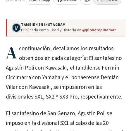
COMPARTIR
WhatsApp
Facebook
X
Copiar link
TAMBIÉN EN INSTAGRAM
Publicada como Feed y Historia en
@pioneropinamar
A
continuación, detallamos los resultados
obtenidos en cada categoría: El santafesino
Agustín Poli con Kawasaki, el tandilense Fermín
Ciccimarra con Yamaha y el bonaerense Demián
Villar con Kawasaki, se impusieron en las
divisionales SX1, SX2 Y SX3 Pro, respectivamente.
El santafesino de San Genaro, Agustín Poli se
impuso en la divisional SX1 al cabo de las 20