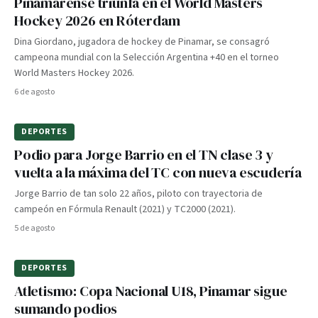
Pinamarense triunfa en el World Masters
Hockey 2026 en Róterdam
Dina Giordano, jugadora de hockey de Pinamar, se consagró
campeona mundial con la Selección Argentina +40 en el torneo
World Masters Hockey 2026.
6 de agosto
DEPORTES
Podio para Jorge Barrio en el TN clase 3 y
vuelta a la máxima del TC con nueva escudería
Jorge Barrio de tan solo 22 años, piloto con trayectoria de
campeón en Fórmula Renault (2021) y TC2000 (2021).
5 de agosto
DEPORTES
Atletismo: Copa Nacional U18, Pinamar sigue
sumando podios