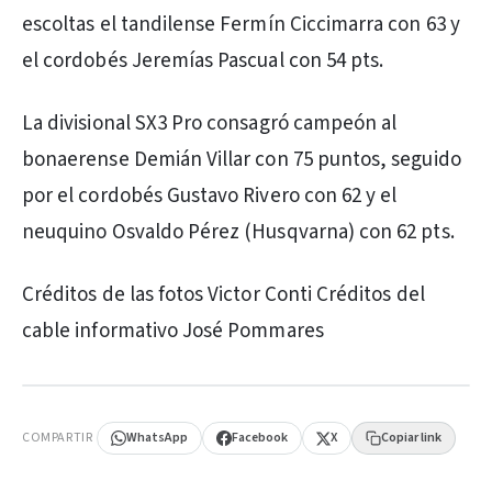
escoltas el tandilense Fermín Ciccimarra con 63 y
el cordobés Jeremías Pascual con 54 pts.
La divisional SX3 Pro consagró campeón al
bonaerense Demián Villar con 75 puntos, seguido
por el cordobés Gustavo Rivero con 62 y el
neuquino Osvaldo Pérez (Husqvarna) con 62 pts.
Créditos de las fotos Victor Conti Créditos del
cable informativo José Pommares
PUBLICIDAD
COMPARTIR
WhatsApp
Facebook
X
Copiar link