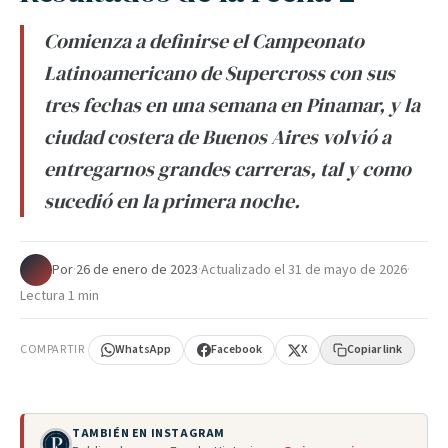
Comienza a definirse el Campeonato
Latinoamericano de Supercross con sus
tres fechas en una semana en Pinamar, y la
ciudad costera de Buenos Aires volvió a
entregarnos grandes carreras, tal y como
sucedió en la primera noche.
Por
·
26 de enero de 2023
·
Actualizado el
31 de mayo de 2026
·
Lectura 1 min
COMPARTIR
WhatsApp
Facebook
X
Copiar link
TAMBIÉN EN INSTAGRAM