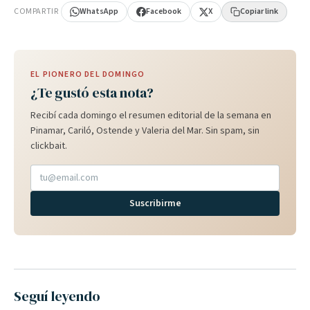
COMPARTIR
WhatsApp
Facebook
X
Copiar link
EL PIONERO DEL DOMINGO
¿Te gustó esta nota?
Recibí cada domingo el resumen editorial de la semana en
Pinamar, Cariló, Ostende y Valeria del Mar. Sin spam, sin
clickbait.
Suscribirme
Seguí leyendo